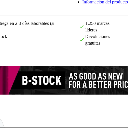
Información del producto
rega en 2-3 días laborables (si
1.250 marcas
líderes
tock
Devoluciones
gratuitas