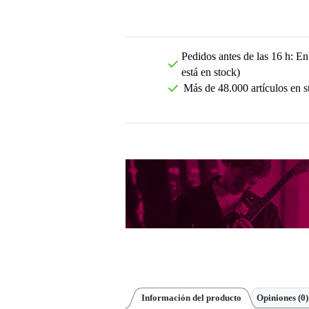
Pedidos antes de las 16 h: Ent
está en stock)
Más de 48.000 artículos en s
Información del producto
Opiniones
(0)