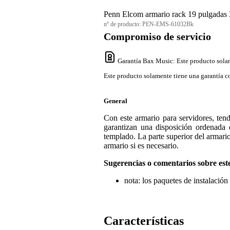
Penn Elcom armario rack 19 pulgadas
nº de producto:
PEN-EMS-61032Bk
Compromiso de servicio
Garantía Bax Music
: Este producto sola
Este producto solamente tiene una garantía co
General
Con este armario para servidores, tend
garantizan una disposición ordenada d
templado. La parte superior del armario
armario si es necesario.
Sugerencias o comentarios sobre est
nota: los paquetes de instalación
Características