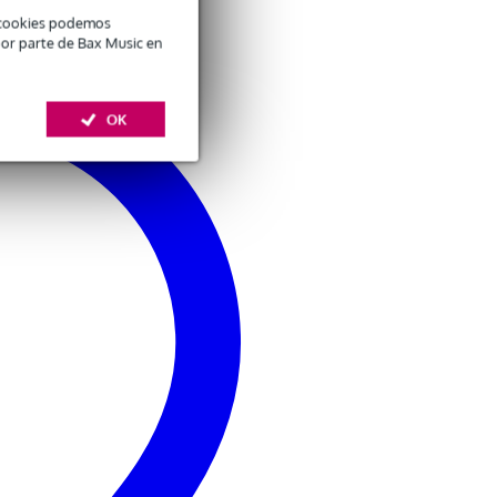
é cookies podemos
por parte de Bax Music en
OK