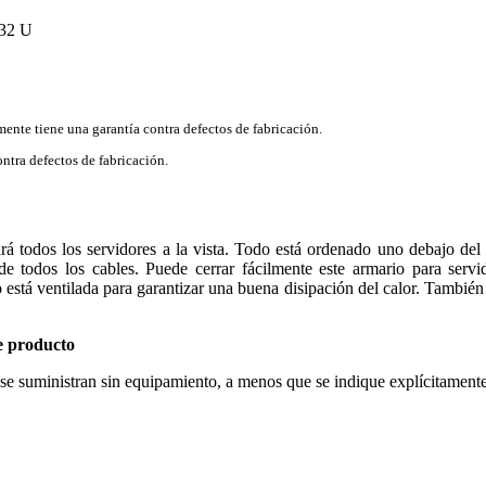
 32 U
mente tiene una garantía contra defectos de fabricación.
ntra defectos de fabricación.
rá todos los servidores a la vista. Todo está ordenado uno debajo del 
e todos los cables. Puede cerrar fácilmente este armario para servid
 está ventilada para garantizar una buena disipación del calor. También p
e producto
 se suministran sin equipamiento, a menos que se indique explícitamente 