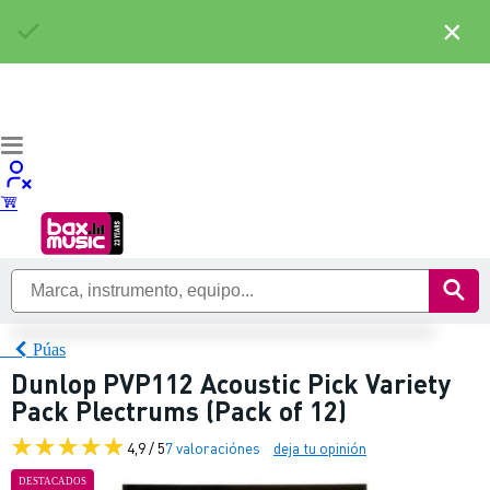
×
Púas
Dunlop PVP112 Acoustic Pick Variety
Pack Plectrums (Pack of 12)
4,9 / 5
7 valoraciónes
deja tu opinión
DESTACADOS