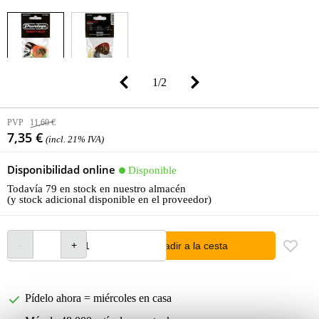
1
/
2
PVP
11,60 €
7,35 €
(incl. 21% IVA)
Disponibilidad online
Disponible
Todavía 79 en stock en nuestro almacén
(y stock adicional disponible en el proveedor)
añadir a la cesta
Pídelo ahora = miércoles en casa