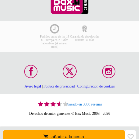
Pedidos antes de las 16
Garantía de devolución
h: Entrega en 2-3 días
durante 30 días
laborables (si está en
stock)
Aviso legal
|
Política de privacidad
|
Configuración de cookies
basado en 3036 reseñas
Derechos de autor generales © Bax Music 2003 - 2026
añadir a la cesta