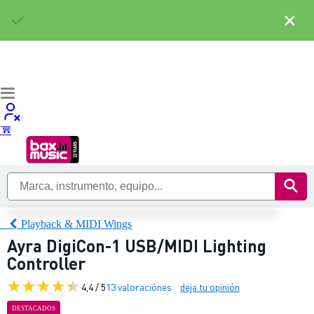
×
Playback & MIDI Wings
Ayra DigiCon-1 USB/MIDI Lighting
Controller
4,4 / 5
13 valoraciónes
deja tu opinión
DESTACADOS