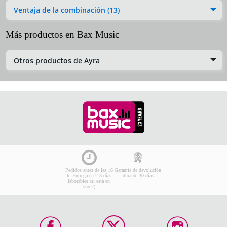
Ventaja de la combinación (13)
Más productos en Bax Music
Otros productos de Ayra
Pedidos antes de las 16
Garantía de devolución
h: Entrega en 2-3 días
durante 30 días
laborables (si está en
stock)