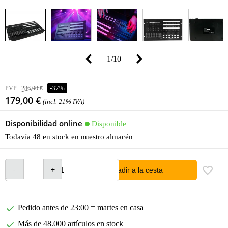
1
/
10
PVP
286,00 €
-37%
179,00 €
(incl. 21% IVA)
Disponibilidad online
Disponible
Todavía 48 en stock en nuestro almacén
añadir a la cesta
Pedido antes de 23:00 = martes en casa
Más de 48.000 artículos en stock