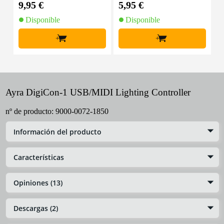
9,95 €
5,95 €
8
Disponible
Disponible
+
+
Ayra DigiCon-1 USB/MIDI Lighting Controller
nº de producto:
9000-0072-1850
Información del producto
Características
Opiniones (13)
Descargas (2)