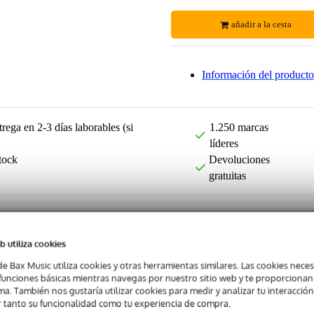
añadir a la cesta
Información del producto
rega en 2-3 días laborables (si
1.250 marcas
líderes
tock
Devoluciones
gratuitas
b utiliza cookies
de Bax Music utiliza cookies y otras herramientas similares. Las cookies neces
s funciones básicas mientras navegas por nuestro sitio web y te proporciona
ma. También nos gustaría utilizar cookies para medir y analizar tu interacción
 tanto su funcionalidad como tu experiencia de compra.