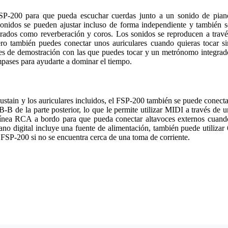
SP-200 para que pueda escuchar cuerdas junto a un sonido de pian
onidos se pueden ajustar incluso de forma independiente y también s
grados como reverberación y coros. Los sonidos se reproducen a travé
ero también puedes conectar unos auriculares cuando quieras tocar si
es de demostración con las que puedes tocar y un metrónomo integrad
mpases para ayudarte a dominar el tiempo.
ustain y los auriculares incluidos, el FSP-200 también se puede conecta
-B de la parte posterior, lo que le permite utilizar MIDI a través de u
ínea RCA a bordo para que pueda conectar altavoces externos cuand
no digital incluye una fuente de alimentación, también puede utilizar 
l FSP-200 si no se encuentra cerca de una toma de corriente.