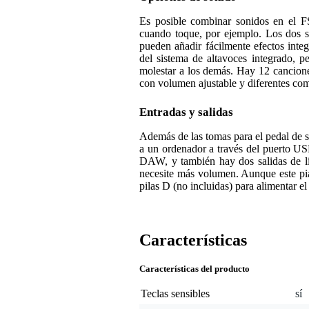
Es posible combinar sonidos en el F
cuando toque, por ejemplo. Los dos s
pueden añadir fácilmente efectos inte
del sistema de altavoces integrado, p
molestar a los demás. Hay 12 cancion
con volumen ajustable y diferentes co
Entradas y salidas
Además de las tomas para el pedal de s
a un ordenador a través del puerto USB
DAW, y también hay dos salidas de l
necesite más volumen. Aunque este pia
pilas D (no incluidas) para alimentar e
Características
Características del producto
Teclas sensibles
sí