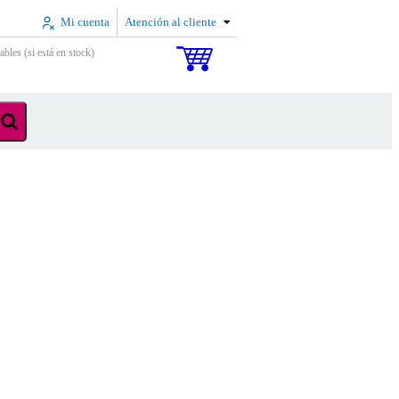
Mi cuenta
Atención al cliente
ables (si está en stock)