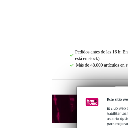
Pedidos antes de las 16 h: Ent
está en stock)
Más de 48.000 artículos en s
Este sitio we
El sitio web 
habilitar la
usuario ópti
para mejorar