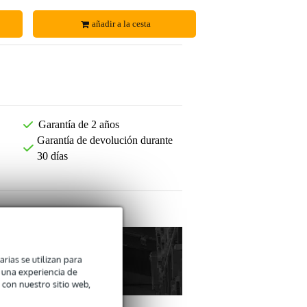
añadir a la cesta
Garantía de 2 años
Garantía de devolución durante
30 días
arias se utilizan para
n una experiencia de
 con nuestro sitio web,