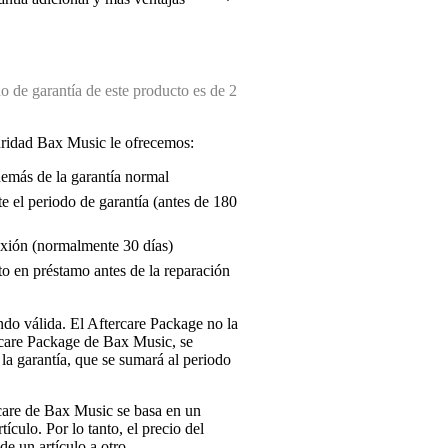
 de garantía de este producto es de 2
uridad Bax Music le ofrecemos:
demás de la garantía normal
e el periodo de garantía (antes de 180
exión (normalmente 30 días)
o en préstamo antes de la reparación
endo válida. El Aftercare Package no la
ercare Package de Bax Music, se
la garantía, que se sumará al periodo
rcare de Bax Music se basa en un
tículo. Por lo tanto, el precio del
e un artículo a otro.