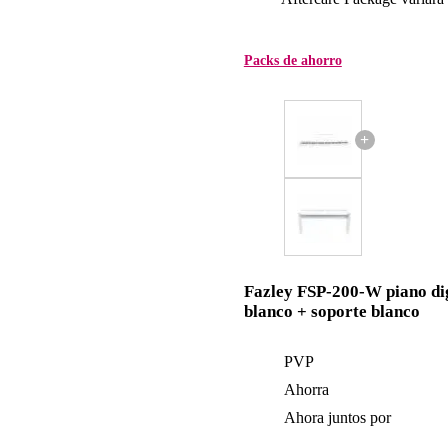
Packs de ahorro
+
Fazley FSP-200-W piano dig
blanco + soporte blanco
PVP
Ahorra
Ahora juntos por