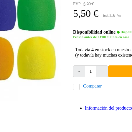
PVP
6,90 €
5,50 €
incl. 21% IVA
Disponibilidad online
Disponi
Pedido antes de 23:00 = lunes en casa
Todavía 4 en stock en nuestro
(y todavía hay muchas existenc
-
+
Comparar
Información del producto