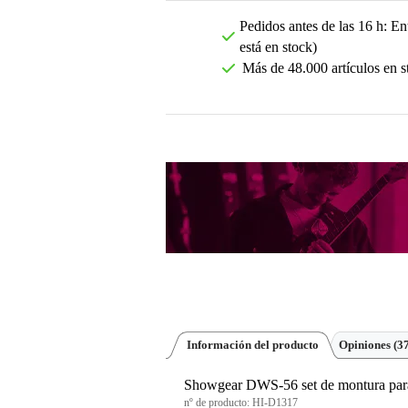
Pedidos antes de las 16 h: Ent
está en stock)
Más de 48.000 artículos en s
Información del producto
Opiniones
(3
Showgear DWS-56 set de montura par
nº de producto:
HI-D1317