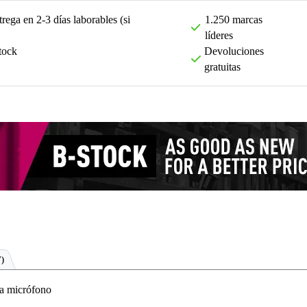
rega en 2-3 días laborables (si
1.250 marcas
líderes
tock
Devoluciones
gratuitas
7)
a micrófono