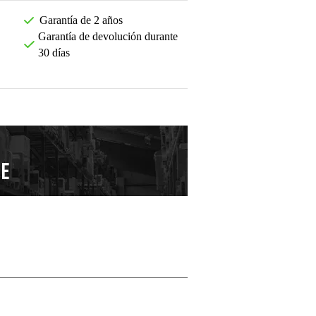
Garantía de 2 años
Garantía de devolución durante
30 días
Deja tu opinión