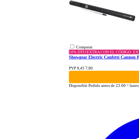
Comparar
10% DTO EXTRA CON EL CÓDIGO: E
Showgear Electric Confetti Cannon 
PVP 9,45
7,90
Disponible
Pedido antes de 23:00 = lunes