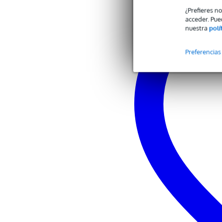
¿Prefieres n
acceder. Pue
nuestra
polí
Preferencias