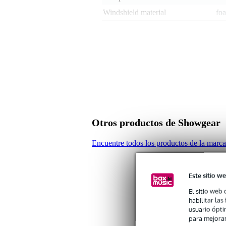
Windshield material
fo
Peso y las dimensiones incluyen el paquete
Peso
20
(incluyendo el paquete)
Dimensiones
7,0
(incluyendo el paquete)
Características del producto
juego de parabrisas para micróf
seis piezas
Otros productos de Showgear
colores: negro, rojo, amarillo, az
Encuentre todos los productos de la mar
Este sitio we
El sitio web 
habilitar la
usuario ópti
para mejorar