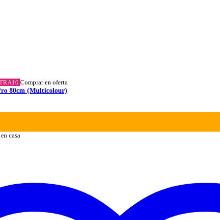
XTRA10
Comprar en oferta
Pro 80cm (Multicolour)
 en casa