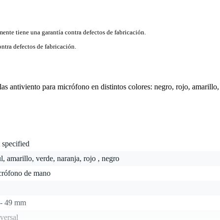
mente tiene una garantía contra defectos de fabricación.
ntra defectos de fabricación.
s antiviento para micrófono en distintos colores: negro, rojo, amarillo,
 specified
l, amarillo, verde, naranja, rojo , negro
crófono de mano
 - 49 mm
versal