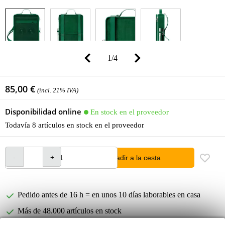
1
/
4
85,00 €
(incl. 21% IVA)
Disponibilidad online
En stock en el proveedor
Todavía 8 artículos en stock en el proveedor
añadir a la cesta
Pedido antes de 16 h = en unos 10 días laborables en casa
Más de 48.000 artículos en stock