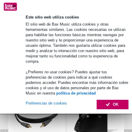
1.250 marcas líderes
Este sitio web utiliza cookies
Información del producto
El sitio web de Bax Music utiliza cookies y otras
herramientas similares. Las cookies necesarias se utilizan
material tejido: 100% nylon
para habilitar las funciones básicas mientras navegas por
material metálico: 100% aluminio
nuestro sitio web y te proporcionan una experiencia de
usuario óptima. También nos gustaría utilizar cookies para
2 portabolígrafos
medir y analizar tu interacción con nuestro sitio web, para
mejorar tanto su funcionalidad como tu experiencia de
Especificaciones completas
compra.
¿Prefieres no usar cookies? Puedes ajustar tus
Accesorios (3)
preferencias de cookies para indicar a qué cookies
podemos acceder. Puedes encontrar más información sobre
cookies y el uso de datos personales por parte de Bax
Music en nuestra
política de privacidad
Preferencias de cookies
OK