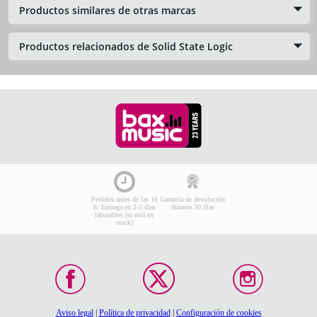
Productos similares de otras marcas
Productos relacionados de Solid State Logic
Pedidos antes de las 16
Garantía de devolución
h: Entrega en 2-3 días
durante 30 días
laborables (si está en
stock)
Aviso legal
|
Política de privacidad
|
Configuración de cookies