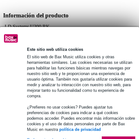
Información del producto
LD Systems U300 RK
Montaje en bastidor para un receptor de la serie U300
tamaño: 19 pulgadas
Este sitio web utiliza cookies
Especificaciones completas
El sitio web de Bax Music utiliza cookies y otras
herramientas similares. Las cookies necesarias se utilizan
para habilitar las funciones básicas mientras navegas por
Véase también (2)
nuestro sitio web y te proporcionan una experiencia de
usuario óptima. También nos gustaría utilizar cookies para
medir y analizar tu interacción con nuestro sitio web, para
mejorar tanto su funcionalidad como tu experiencia de
compra.
¿Prefieres no usar cookies? Puedes ajustar tus
preferencias de cookies para indicar a qué cookies
podemos acceder. Puedes encontrar más información sobre
cookies y el uso de datos personales por parte de Bax
Music en nuestra
política de privacidad