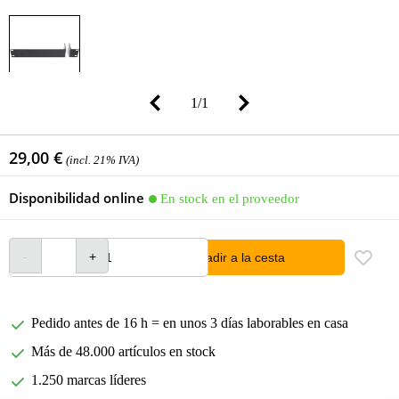
1
/
1
29,00 €
(incl. 21% IVA)
Disponibilidad online
En stock en el proveedor
añadir a la cesta
Pedido antes de 16 h = en unos 3 días laborables en casa
Más de 48.000 artículos en stock
1.250 marcas líderes