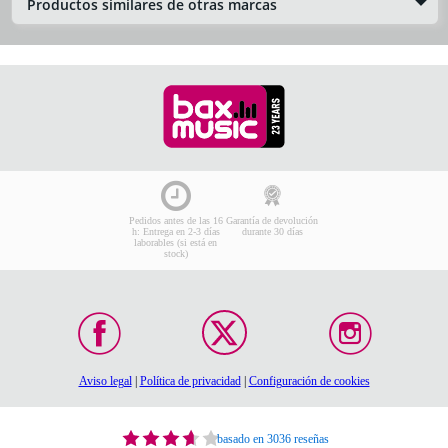
Productos similares de otras marcas
Pedidos antes de las 16
Garantía de devolución
h: Entrega en 2-3 días
durante 30 días
laborables (si está en
stock)
Aviso legal
|
Política de privacidad
|
Configuración de cookies
basado en 3036 reseñas