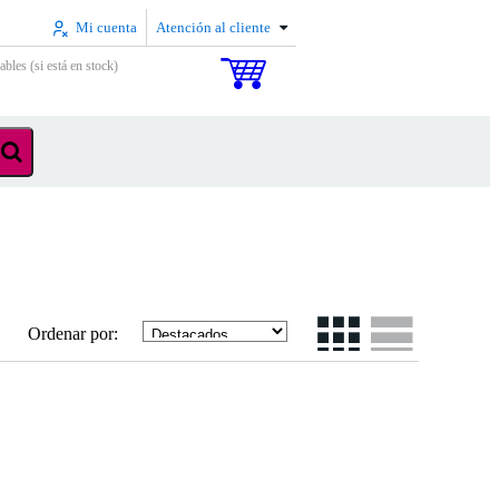
Mi cuenta
Atención al cliente
ables (si está en stock)
Ordenar por: