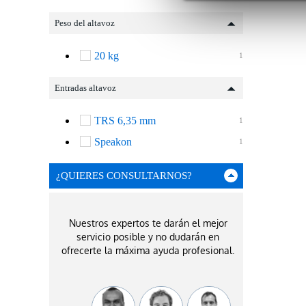
Peso del altavoz
20 kg
1
Entradas altavoz
TRS 6,35 mm
1
Speakon
1
¿QUIERES CONSULTARNOS?
Nuestros expertos te darán el mejor
servicio posible y no dudarán en
ofrecerte la máxima ayuda profesional.