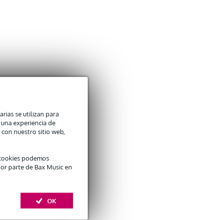
arias se utilizan para
n una experiencia de
 con nuestro sitio web,
é cookies podemos
por parte de Bax Music en
OK