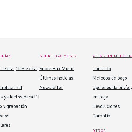
ORÍAS
SOBRE BAX MUSIC
ATENCIÓN AL CLIE
Deals: ¡10% extra
Sobre Bax Music
Contacto
Últimas noticias
Métodos de pago
profesional
Newsletter
Opciones de envío y
s y efectos para DJ
entrega
o y grabación
Devoluciones
fonos
Garantía
lares
OTROS