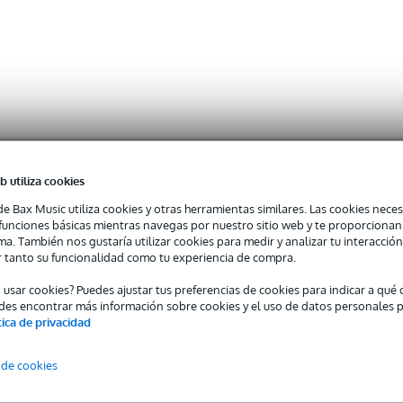
b utiliza cookies
de Bax Music utiliza cookies y otras herramientas similares. Las cookies neces
s funciones básicas mientras navegas por nuestro sitio web y te proporciona
ma. También nos gustaría utilizar cookies para medir y analizar tu interacción
 tanto su funcionalidad como tu experiencia de compra.
o usar cookies? Puedes ajustar tus preferencias de cookies para indicar a qu
des encontrar más información sobre cookies y el uso de datos personales 
tica de privacidad
 de cookies