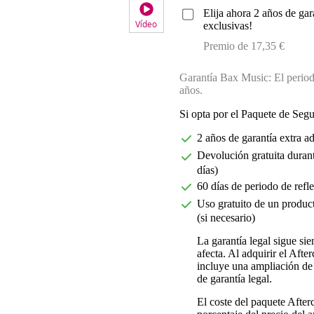
Elija ahora 2 años de gar
Vídeo
exclusivas!
Premio de 17,35 €
Garantía Bax Music: El periodo
años.
Si opta por el Paquete de Seg
2 años de garantía extra a
Devolución gratuita durant
días)
60 días de periodo de refl
Uso gratuito de un product
(si necesario)
La garantía legal sigue si
afecta. Al adquirir el Aft
incluye una ampliación de 
de garantía legal.
El coste del paquete Afte