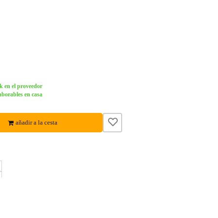
k en el proveedor
aborables en casa
añadir a la cesta