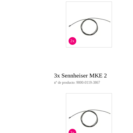
Características del producto
Sennheiser MKE 2
Micrófono Badger
Color: negro
Micrófono
característica direccional:
gama de frecuencias: 20 
2x
impedancia: 1000 ohmios
peso sin cable: 1 gramo
cable de 1,6 m con conector SE d
incluido:
1 micrófono de solapa c
1 cápsula de frecuencia co
3x Sennheiser MKE 2
1 caperuza de frecuencia l
1 abrazadera de micrófon
nº de producto: 9000-0119-3867
1 tapa para viento
3 capuchones para protege
3x