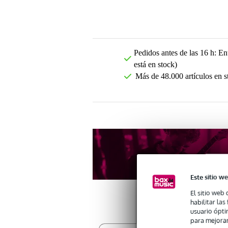
Pedidos antes de las 16 h: Ent
está en stock)
Más de 48.000 artículos en s
Este sitio we
El sitio web 
habilitar la
usuario ópti
para mejorar