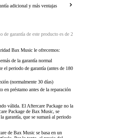
antía adicional y más ventajas
 de garantía de este producto es de 2
uridad Bax Music le ofrecemos:
demás de la garantía normal
e el periodo de garantía (antes de 180
exión (normalmente 30 días)
o en préstamo antes de la reparación
endo válida. El Aftercare Package no la
ercare Package de Bax Music, se
la garantía, que se sumará al periodo
rcare de Bax Music se basa en un