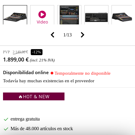
Video
1
/
13
PVP
2.149,00 €
-12%
1.899,00 €
(incl. 21% IVA)
Disponibilidad online
Temporalmente no disponible
Todavía hay muchas existencias en el proveedor
🔥HOT & NEW
entrega gratuita
Más de 48.000 artículos en stock