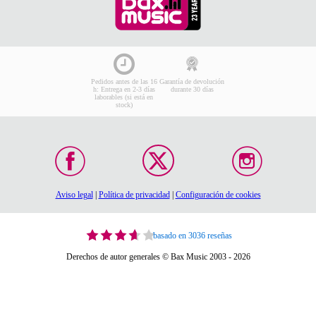
Pedidos antes de las 16
Garantía de devolución
h: Entrega en 2-3 días
durante 30 días
laborables (si está en
stock)
Aviso legal
|
Política de privacidad
|
Configuración de cookies
basado en 3036 reseñas
Derechos de autor generales © Bax Music 2003 - 2026