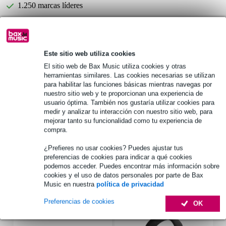
1.250 marcas líderes
Información del producto
Este sitio web utiliza cookies
1 x mezclador digital
El sitio web de Bax Music utiliza cookies y otras
40 canales
herramientas similares. Las cookies necesarias se utilizan
para habilitar las funciones básicas mientras navegas por
26 buses de mezcla
nuestro sitio web y te proporcionan una experiencia de
Especificaciones completas
usuario óptima. También nos gustaría utilizar cookies para
medir y analizar tu interacción con nuestro sitio web, para
Véase también (4)
mejorar tanto su funcionalidad como tu experiencia de
compra.
¿Prefieres no usar cookies? Puedes ajustar tus
preferencias de cookies para indicar a qué cookies
podemos acceder. Puedes encontrar más información sobre
cookies y el uso de datos personales por parte de Bax
Accesorios (11)
Music en nuestra
política de privacidad
Preferencias de cookies
OK