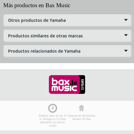
Más productos en Bax Music
Otros productos de Yamaha
Productos similares de otras marcas
Productos relacionados de Yamaha
Pedidos antes de las 16
Garantía de devolución
h: Entrega en 2-3 días
durante 30 días
laborables (si está en
stock)