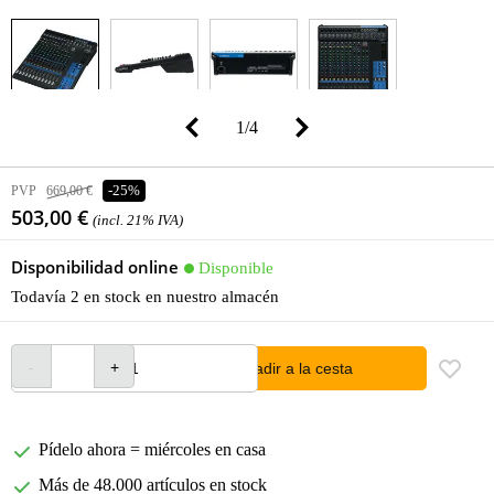
1
/
4
PVP
669,00 €
-25%
503,00 €
(incl. 21% IVA)
Disponibilidad online
Disponible
Todavía 2 en stock en nuestro almacén
añadir a la cesta
Pídelo ahora = miércoles en casa
Más de 48.000 artículos en stock