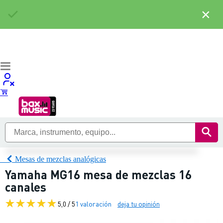
×
Mesas de mezclas analógicas
Yamaha MG16 mesa de mezclas 16
canales
5,0 / 5
1 valoración
deja tu opinión