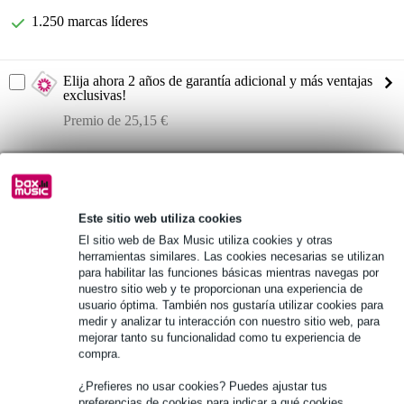
1.250 marcas líderes
Elija ahora 2 años de garantía adicional y más ventajas
exclusivas!
Premio de 25,15 €
Información del producto
mezclador de
Este sitio web utiliza cookies
preamplificadores: D-pre
El sitio web de Bax Music utiliza cookies y otras
entradas:
herramientas similares. Las cookies necesarias se utilizan
Especificaciones completas
para habilitar las funciones básicas mientras navegas por
nuestro sitio web y te proporcionan una experiencia de
usuario óptima. También nos gustaría utilizar cookies para
medir y analizar tu interacción con nuestro sitio web, para
Véase también (2)
mejorar tanto su funcionalidad como tu experiencia de
compra.
¿Prefieres no usar cookies? Puedes ajustar tus
preferencias de cookies para indicar a qué cookies