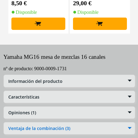
8,50 €
29,00 €
6
Disponible
Disponible
+
+
Yamaha MG16 mesa de mezclas 16 canales
nº de producto:
9000-0009-1731
Información del producto
Características
Opiniones (1)
Ventaja de la combinación (3)