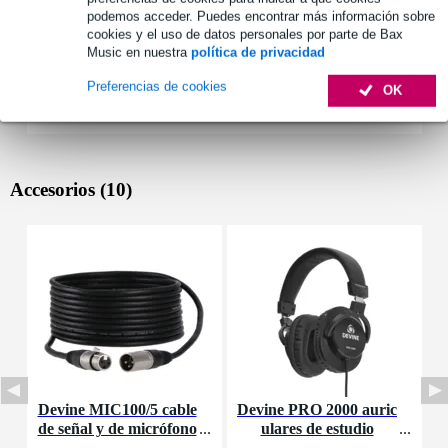
podemos acceder. Puedes encontrar más información sobre
cookies y el uso de datos personales por parte de Bax
Music en nuestra
política de privacidad
Preferencias de cookies
OK
Accesorios (10)
Devine MIC100/5 cable
Devine PRO 2000 auric
de señal y de micrófono
ulares de estudio
d
XLR - 5 metros