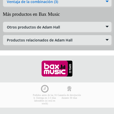
Ventaja de la combinación (3)
Más productos en Bax Music
Otros productos de Adam Hall
Productos relacionados de Adam Hall
Pedidos antes de las 16
Garantía de devolución
h: Entrega en 2-3 días
durante 30 días
laborables (si está en
stock)