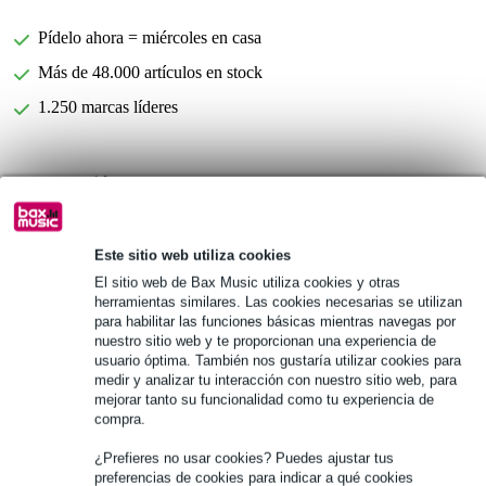
Pídelo ahora = miércoles en casa
Más de 48.000 artículos en stock
1.250 marcas líderes
Información del producto
número de piezas: 1 tornillo
material: acero
Este sitio web utiliza cookies
recubrimiento: galvanizado
El sitio web de Bax Music utiliza cookies y otras
herramientas similares. Las cookies necesarias se utilizan
Especificaciones completas
para habilitar las funciones básicas mientras navegas por
nuestro sitio web y te proporcionan una experiencia de
usuario óptima. También nos gustaría utilizar cookies para
Véase también (3)
medir y analizar tu interacción con nuestro sitio web, para
mejorar tanto su funcionalidad como tu experiencia de
compra.
¿Prefieres no usar cookies? Puedes ajustar tus
preferencias de cookies para indicar a qué cookies