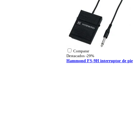
Comparar
Destacados
-29%
Hammond FS-9H interruptor de pie