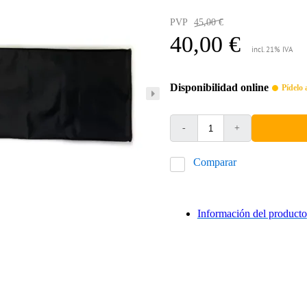
PVP
45,00 €
40,00 €
incl. 21% IVA
Disponibilidad online
Pídelo 
-
+
Comparar
Información del producto