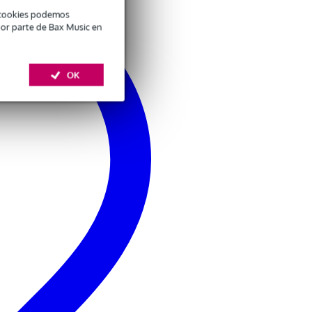
é cookies podemos
por parte de Bax Music en
OK