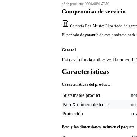
nº de producto:
9000-0091-7370
Compromiso de servicio
Garantía Bax Music
: El periodo de garan
El periodo de garantía de este producto es de 
General
Esta es la funda antipolvo Hammon
Características
Características del producto
Sustainable product
not
Para X número de teclas
no 
Protección
co
Peso y las dimensiones incluyen el paquete