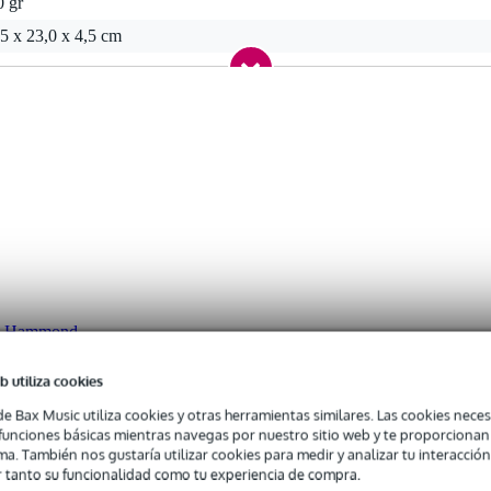
0 gr
5 x 23,0 x 4,5 cm
rca Hammond
b utiliza cookies
de Bax Music utiliza cookies y otras herramientas similares. Las cookies neces
s funciones básicas mientras navegas por nuestro sitio web y te proporciona
ma. También nos gustaría utilizar cookies para medir y analizar tu interacción
 tanto su funcionalidad como tu experiencia de compra.