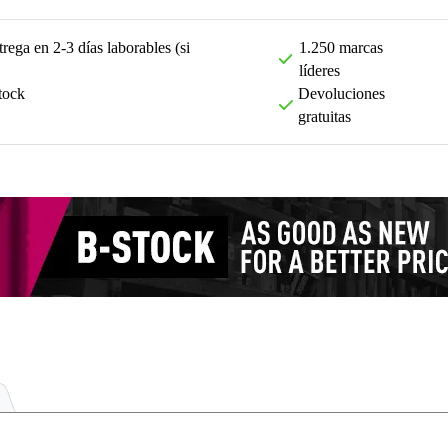
rega en 2-3 días laborables (si
1.250 marcas
líderes
tock
Devoluciones
gratuitas