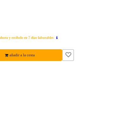
ahora y recíbelo en 7 días laborables
añadir a la cesta