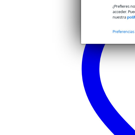
¿Prefieres n
acceder. Pue
nuestra
polí
Preferencias