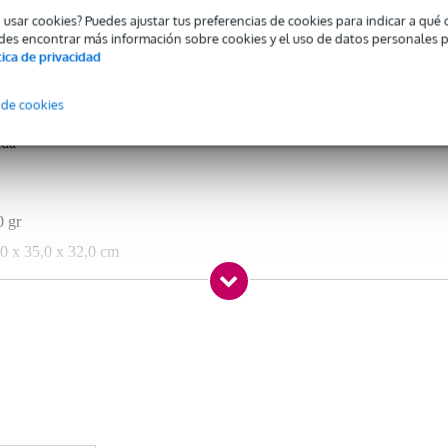
o usar cookies? Puedes ajustar tus preferencias de cookies para indicar a qu
des encontrar más información sobre cookies y el uso de datos personales 
tica de privacidad
 specified
 de cookies
ngo
nda
0 gr
0 x 35,0 x 32,0 cm
ara bongoset
e transporte
ngoset