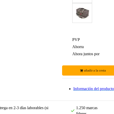
PVP
Ahorra
Ahora juntos por
añadir a la cesta
Información del producto
rega en 2-3 días laborables (si
1.250 marcas
líderes