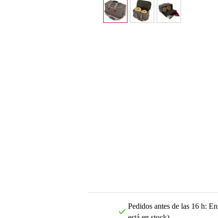
Pedidos antes de las 16 h: Ent
está en stock)