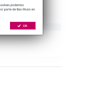
é cookies podemos
por parte de Bax Music en
OK