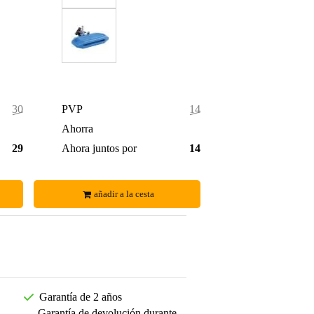
302,00 €
PVP
146,00 €
7,00 €
Ahorra
3,00 €
295,00 €
Ahora juntos por
143,00 €
añadir a la cesta
Garantía de 2 años
Garantía de devolución durante