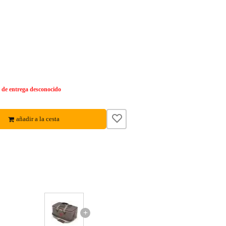
de entrega desconocido
añadir a la cesta
+