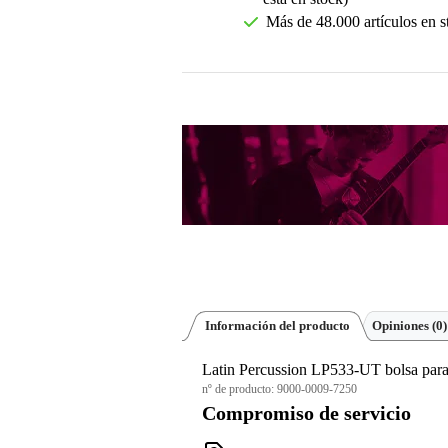
Más de 48.000 artículos en s
Información del producto
Opiniones
(0)
Latin Percussion LP533-UT bolsa para 
nº de producto:
9000-0009-7250
Compromiso de servicio