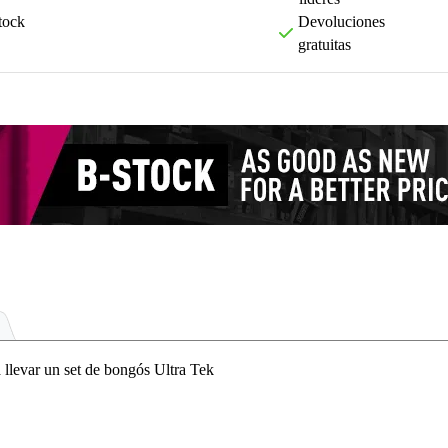
tock
Devoluciones
gratuitas
llevar un set de bongós Ultra Tek