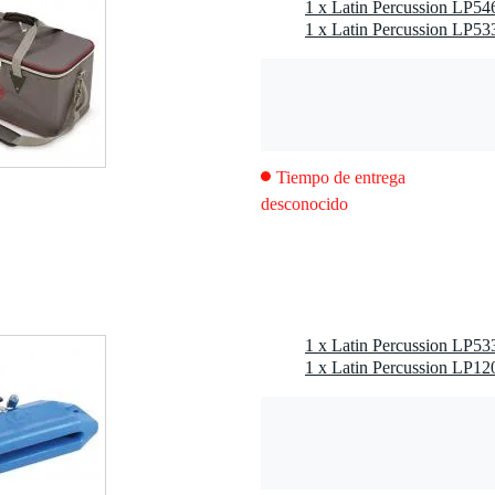
1 x Latin Percussion LP54
para varias opciones de almacenamiento
Tiempo de entrega
desconocido