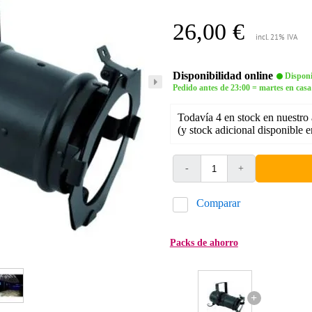
26,00 €
incl. 21% IVA
Disponibilidad online
Disponi
Pedido antes de 23:00 = martes en casa
Todavía 4 en stock en nuestro
(y stock adicional disponible 
-
+
Comparar
Packs de ahorro
+