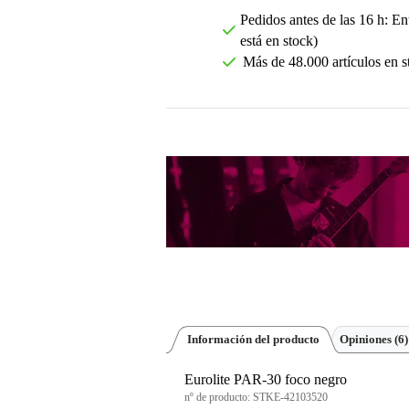
Pedidos antes de las 16 h: Ent
está en stock)
Más de 48.000 artículos en s
Información del producto
Opiniones
(6)
Eurolite PAR-30 foco negro
nº de producto:
STKE-42103520