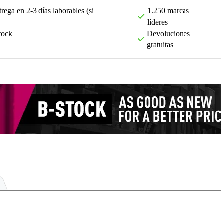
rega en 2-3 días laborables (si
1.250 marcas
líderes
tock
Devoluciones
gratuitas