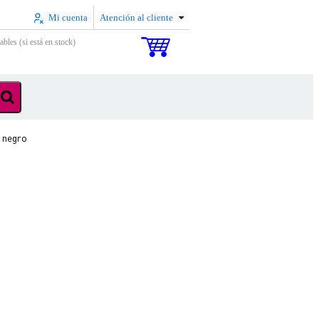
Mi cuenta
Atención al cliente
ables (si está en stock)
 negro