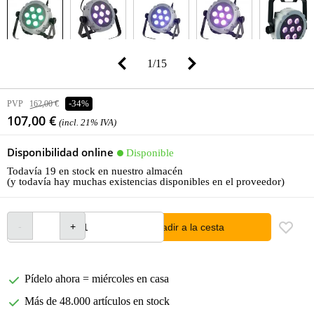
1
/
15
PVP
162,00 €
-34%
107,00 €
(incl. 21% IVA)
Disponibilidad online
Disponible
Todavía 19 en stock en nuestro almacén
(y todavía hay muchas existencias disponibles en el proveedor)
añadir a la cesta
Pídelo ahora = miércoles en casa
Más de 48.000 artículos en stock