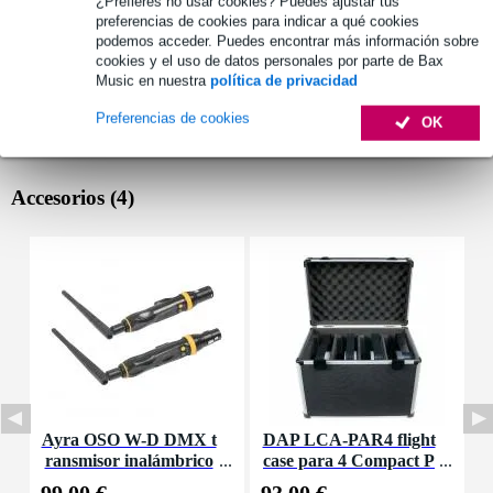
¿Prefieres no usar cookies? Puedes ajustar tus
preferencias de cookies para indicar a qué cookies
podemos acceder. Puedes encontrar más información sobre
cookies y el uso de datos personales por parte de Bax
Music en nuestra
política de privacidad
Preferencias de cookies
OK
Accesorios (4)
Ayra OSO W-D DMX t
DAP LCA-PAR4 flight
ransmisor inalámbrico
case para 4 Compact P
S
ar