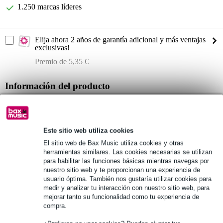
1.250 marcas líderes
Elija ahora 2 años de garantía adicional y más ventajas
exclusivas!
Premio de 5,35 €
Información del producto
foco LED compacto
Barra luminosa basada en módulos Tri-LED
rendimiento de luz: 1540 lumen
Este sitio web utiliza cookies
El sitio web de Bax Music utiliza cookies y otras
Especificaciones completas
herramientas similares. Las cookies necesarias se utilizan
para habilitar las funciones básicas mientras navegas por
nuestro sitio web y te proporcionan una experiencia de
Véase también (3)
usuario óptima. También nos gustaría utilizar cookies para
medir y analizar tu interacción con nuestro sitio web, para
mejorar tanto su funcionalidad como tu experiencia de
compra.