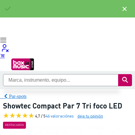
×
Par-spots
Showtec Compact Par 7 Tri foco LED
4,7 / 5
46 valoraciónes
deja tu opinión
DESTACADOS