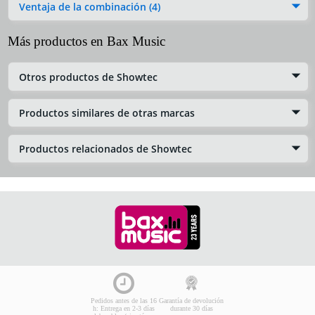
Ventaja de la combinación (4)
Más productos en Bax Music
Otros productos de Showtec
Productos similares de otras marcas
Productos relacionados de Showtec
Pedidos antes de las 16
Garantía de devolución
h: Entrega en 2-3 días
durante 30 días