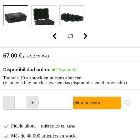
1
/
3
67,00 €
(incl. 21% IVA)
Disponibilidad online
Disponible
Todavía 10 en stock en nuestro almacén
(y todavía hay muchas existencias disponibles en el proveedor)
añadir a la cesta
Pídelo ahora = miércoles en casa
Más de 48.000 artículos en stock