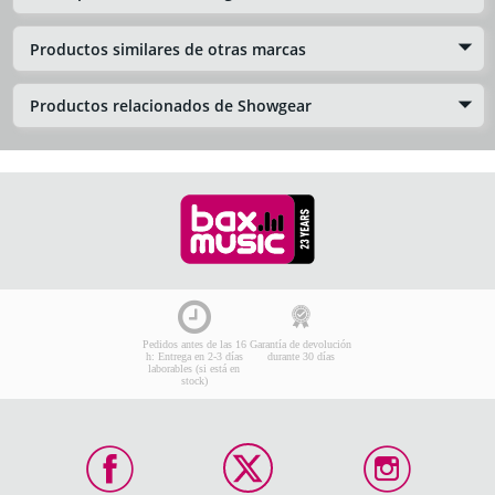
Productos similares de otras marcas
Productos relacionados de Showgear
Pedidos antes de las 16
Garantía de devolución
h: Entrega en 2-3 días
durante 30 días
laborables (si está en
stock)