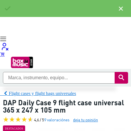
×
Flight cases y flight bags universales
DAP Daily Case 9 flight case universal
365 x 247 x 105 mm
4,6 / 5
9 valoraciónes
deja tu opinión
DESTACADOS