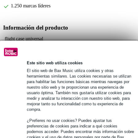
1.250 marcas líderes
Información del producto
flight case universal
serie: Daily Case
ratio IP: 67 (resistente al agua)
Este sitio web utiliza cookies
Especificaciones completas
El sitio web de Bax Music utiliza cookies y otras
herramientas similares. Las cookies necesarias se utilizan
Véase también (10)
para habilitar las funciones básicas mientras navegas por
nuestro sitio web y te proporcionan una experiencia de
usuario óptima. También nos gustaría utilizar cookies para
medir y analizar tu interacción con nuestro sitio web, para
mejorar tanto su funcionalidad como tu experiencia de
compra.
¿Prefieres no usar cookies? Puedes ajustar tus
preferencias de cookies para indicar a qué cookies
podemos acceder. Puedes encontrar más información sobre
cookies y el uso de datos personales por parte de Bax