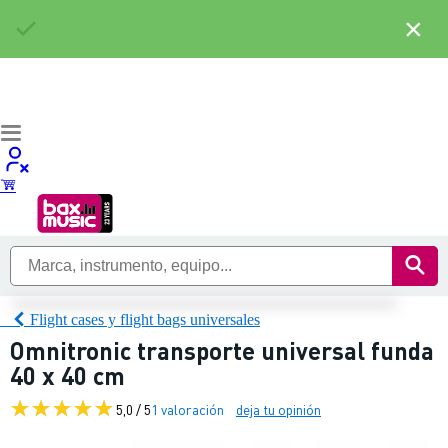
×
Flight cases y flight bags universales
Omnitronic transporte universal funda
40 x 40 cm
5,0 / 5
1 valoración
deja tu opinión