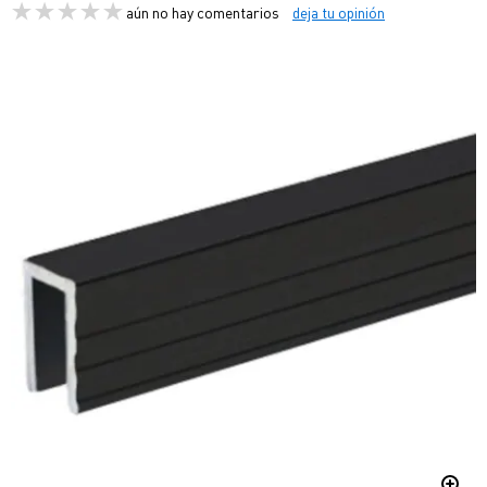
aún no hay comentarios
deja tu opinión