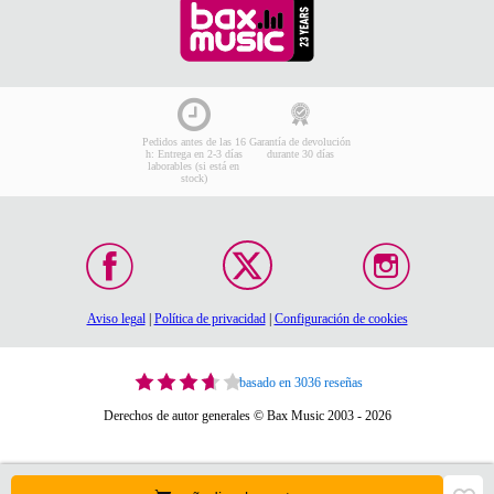
Pedidos antes de las 16
Garantía de devolución
h: Entrega en 2-3 días
durante 30 días
laborables (si está en
stock)
Aviso legal
|
Política de privacidad
|
Configuración de cookies
basado en 3036 reseñas
Derechos de autor generales © Bax Music 2003 - 2026