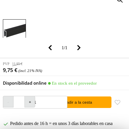
1
/
1
PVP
11,95 €
9,75 €
(incl. 21% IVA)
Disponibilidad online
En stock en el proveedor
añadir a la cesta
Pedido antes de 16 h = en unos 3 días laborables en casa