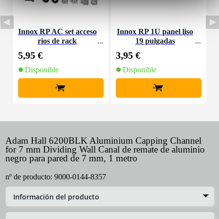
Innox RP AC set acceso
Innox RP 1U panel liso
rios de rack
19 pulgadas
M
5,95 €
3,95 €
4
Disponible
Disponible
+
+
Adam Hall 6200BLK Aluminium Capping Channel
for 7 mm Dividing Wall Canal de remate de aluminio
negro para pared de 7 mm, 1 metro
nº de producto:
9000-0144-8357
Información del producto