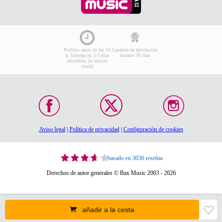
Pedidos antes de las 16
Garantía de devolución
h: Entrega en 2-3 días
durante 30 días
laborables (si está en
stock)
Aviso legal
|
Política de privacidad
|
Configuración de cookies
basado en 3036 reseñas
Derechos de autor generales © Bax Music 2003 - 2026
añadir a la cesta