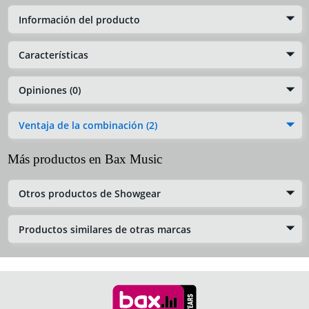
Información del producto
Características
Opiniones (0)
Ventaja de la combinación (2)
Más productos en Bax Music
Otros productos de Showgear
Productos similares de otras marcas