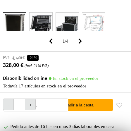
1
/
4
PVP
414,00 €
-21%
328,00 €
(incl. 21% IVA)
Disponibilidad online
En stock en el proveedor
Todavía 17 artículos en stock en el proveedor
añadir a la cesta
Pedido antes de 16 h = en unos 3 días laborables en casa