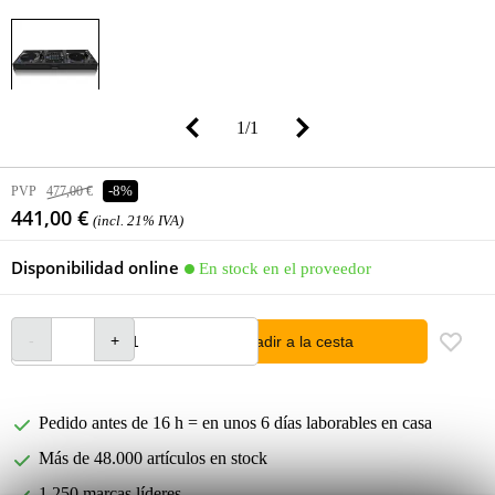
1
/
1
PVP
477,00 €
-8%
441,00 €
(incl. 21% IVA)
Disponibilidad online
En stock en el proveedor
añadir a la cesta
Pedido antes de 16 h = en unos 6 días laborables en casa
Más de 48.000 artículos en stock
1.250 marcas líderes