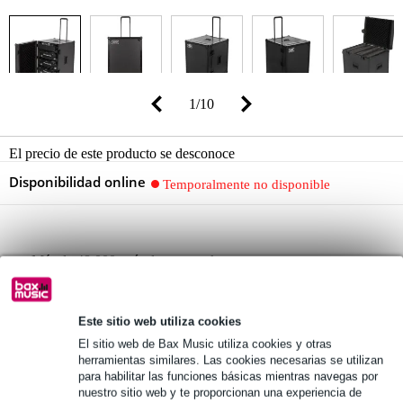
1
/
10
El precio de este producto se desconoce
Disponibilidad online
Temporalmente no disponible
Más de 48.000 artículos en stock
1.250 marcas líderes
Este sitio web utiliza cookies
El sitio web de Bax Music utiliza cookies y otras
Información del producto
herramientas similares. Las cookies necesarias se utilizan
para habilitar las funciones básicas mientras navegas por
UDG Ultimate Flight Case 4
nuestro sitio web y te proporcionan una experiencia de