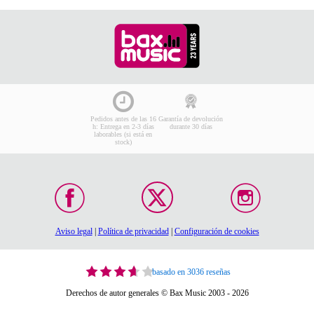
Pedidos antes de las 16
Garantía de devolución
h: Entrega en 2-3 días
durante 30 días
laborables (si está en
stock)
Aviso legal
|
Política de privacidad
|
Configuración de cookies
basado en 3036 reseñas
Derechos de autor generales © Bax Music 2003 - 2026