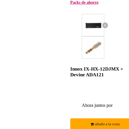
Packs de ahorro
+
Innox IX-HX-12DJMX +
Devine ADA121
Ahora juntos por
añadir a la cesta