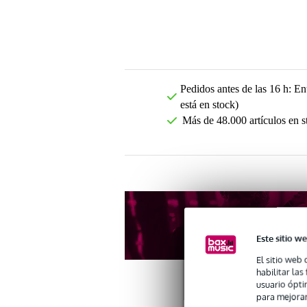
Pedidos antes de las 16 h: Ent
está en stock)
Más de 48.000 artículos en s
Este sitio we
El sitio web 
habilitar la
usuario ópti
para mejorar