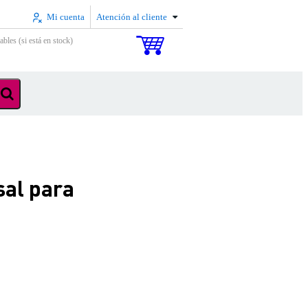
Mi cuenta
Atención al cliente
ables (si está en stock)
sal para