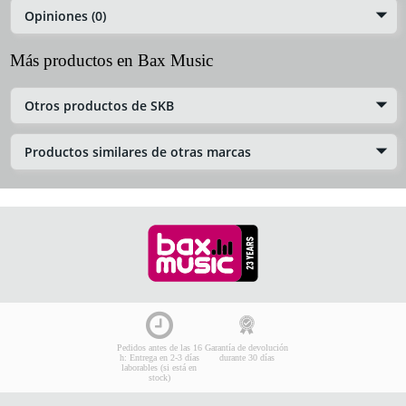
Opiniones (0)
Más productos en Bax Music
Otros productos de SKB
Productos similares de otras marcas
Pedidos antes de las 16
Garantía de devolución
h: Entrega en 2-3 días
durante 30 días
laborables (si está en
stock)