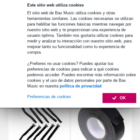
Este sitio web utiliza cookies
1.250 marcas líderes
El sitio web de Bax Music utiliza cookies y otras
herramientas similares. Las cookies necesarias se utilizan
para habilitar las funciones básicas mientras navegas por
Información del producto
nuestro sitio web y te proporcionan una experiencia de
usuario óptima. También nos gustaría utilizar cookies para
tipo: flight case
medir y analizar tu interacción con nuestro sitio web, para
mejorar tanto su funcionalidad como tu experiencia de
equipado con ruedas y un asa extraíble de dos niveles
compra.
material impermeable y ligero
¿Prefieres no usar cookies? Puedes ajustar tus
Especificaciones completas
preferencias de cookies para indicar a qué cookies
podemos acceder. Puedes encontrar más información sobre
cookies y el uso de datos personales por parte de Bax
Accesorios (5)
Music en nuestra
política de privacidad
Preferencias de cookies
OK