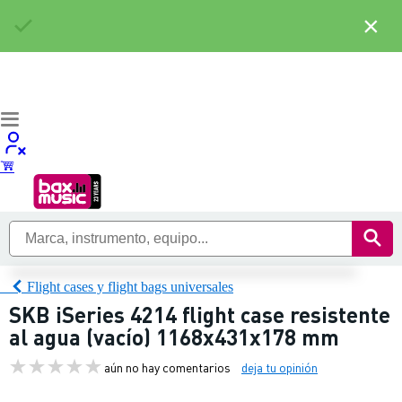
×
Flight cases y flight bags universales
SKB iSeries 4214 flight case resistente
al agua (vacío) 1168x431x178 mm
aún no hay comentarios
deja tu opinión