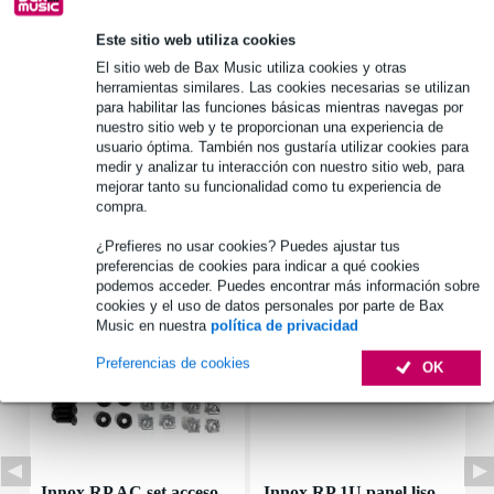
Este sitio web utiliza cookies
Información del producto
El sitio web de Bax Music utiliza cookies y otras
herramientas similares. Las cookies necesarias se utilizan
número de patas: 3
para habilitar las funciones básicas mientras navegas por
material: acero
nuestro sitio web y te proporcionan una experiencia de
usuario óptima. También nos gustaría utilizar cookies para
superficie: galvanizada
medir y analizar tu interacción con nuestro sitio web, para
Especificaciones completas
mejorar tanto su funcionalidad como tu experiencia de
compra.
¿Prefieres no usar cookies? Puedes ajustar tus
Accesorios (7)
preferencias de cookies para indicar a qué cookies
podemos acceder. Puedes encontrar más información sobre
cookies y el uso de datos personales por parte de Bax
Music en nuestra
política de privacidad
Preferencias de cookies
OK
Innox RP AC set acceso
Innox RP 1U panel liso