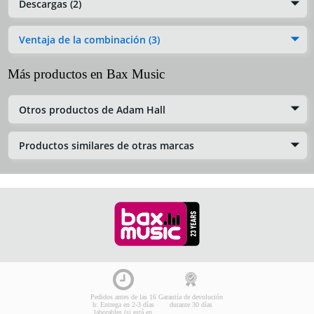
Descargas (2)
Ventaja de la combinación (3)
Más productos en Bax Music
Otros productos de Adam Hall
Productos similares de otras marcas
Pedidos antes de las 16
Garantía de devolución
h: Entrega en 2-3 días
durante 30 días
laborables (si está en