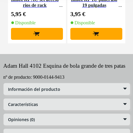
rios de rack
19 pulgadas
M
5,95 €
3,95 €
4
Disponible
Disponible
+
+
Adam Hall 4102 Esquina de bola grande de tres patas
nº de producto:
9000-0144-9413
Información del producto
Características
Opiniones (0)