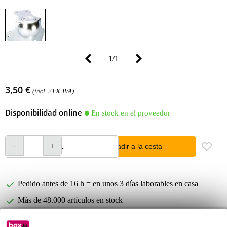
1
/
1
3,50 €
(incl. 21% IVA)
Disponibilidad online
En stock en el proveedor
añadir a la cesta
Pedido antes de 16 h = en unos 3 días laborables en casa
Más de 48.000 artículos en stock
1.250 marcas líderes