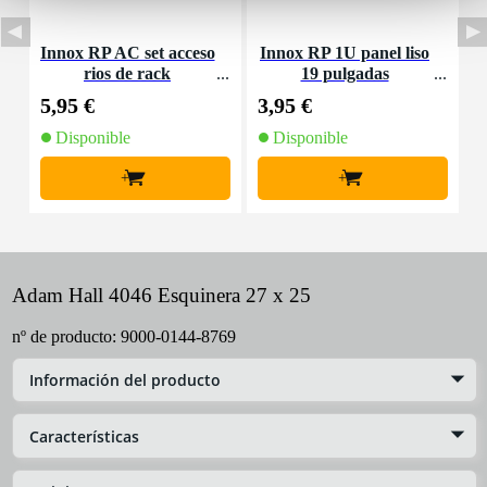
Innox RP AC set acceso
Innox RP 1U panel liso
rios de rack
19 pulgadas
M
5,95 €
3,95 €
4
Disponible
Disponible
+
+
Adam Hall 4046 Esquinera 27 x 25
nº de producto:
9000-0144-8769
Información del producto
Características