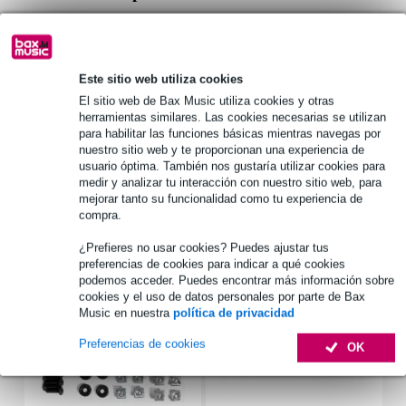
Tipo de producto: Escuadra
Material: Acero
Superficie: Cromado
Este sitio web utiliza cookies
Especificaciones completas
El sitio web de Bax Music utiliza cookies y otras
herramientas similares. Las cookies necesarias se utilizan
Véase también (4)
para habilitar las funciones básicas mientras navegas por
nuestro sitio web y te proporcionan una experiencia de
usuario óptima. También nos gustaría utilizar cookies para
medir y analizar tu interacción con nuestro sitio web, para
mejorar tanto su funcionalidad como tu experiencia de
compra.
Accesorios (7)
¿Prefieres no usar cookies? Puedes ajustar tus
preferencias de cookies para indicar a qué cookies
podemos acceder. Puedes encontrar más información sobre
cookies y el uso de datos personales por parte de Bax
Music en nuestra
política de privacidad
Preferencias de cookies
OK