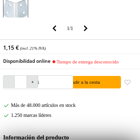
1
/
1
1,15 €
(incl. 21% IVA)
Disponibilidad online
Tiempo de entrega desconocido
añadir a la cesta
Más de 48.000 artículos en stock
1.250 marcas líderes
Información del producto