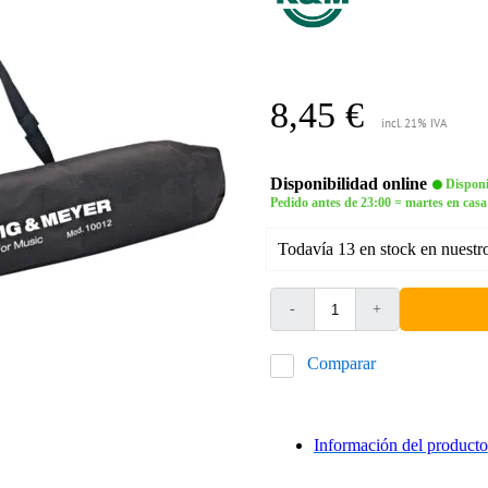
8,45 €
incl. 21% IVA
Disponibilidad online
Disponi
Pedido antes de 23:00 = martes en casa
Todavía 13 en stock en nuestr
-
+
Comparar
Información del producto