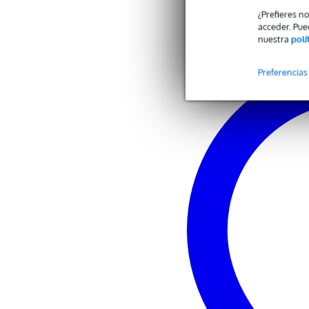
¿Prefieres n
acceder. Pue
nuestra
polí
Preferencias