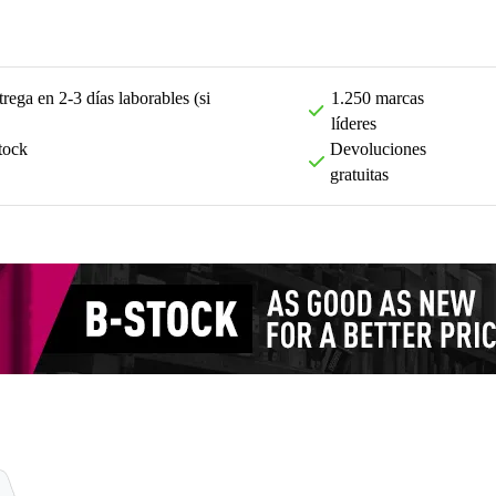
rega en 2-3 días laborables (si
1.250 marcas
líderes
tock
Devoluciones
gratuitas