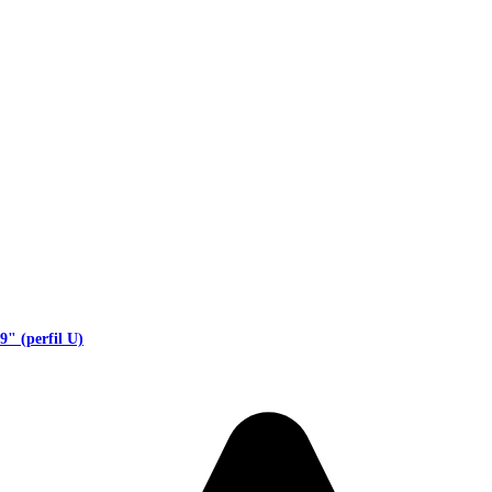
9" (perfil U)