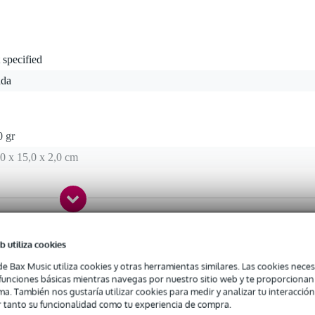
 specified
nda
0 gr
0 x 15,0 x 2,0 cm
b utiliza cookies
Meyer
de Bax Music utiliza cookies y otras herramientas similares. Las cookies neces
s funciones básicas mientras navegas por nuestro sitio web y te proporciona
ca Konig & Meyer
ma. También nos gustaría utilizar cookies para medir y analizar tu interacción
 tanto su funcionalidad como tu experiencia de compra.