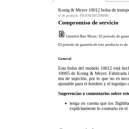
Konig & Meyer 10012 bolsa de transpor
nº de producto:
PB-KM1001200000
Compromiso de servicio
Garantía Bax Music
: El periodo de garan
El periodo de garantía de este producto es de 
General
Esta bolsa del modelo 10012 está hec
10065 de Konig & Meyer. Fabricada ín
tira de sujeción, por lo que no es ne
ajustable para el hombro y el logotip
Sugerencias o comentarios sobre est
tenga en cuenta que los flightb
explícitamente lo contrario en el