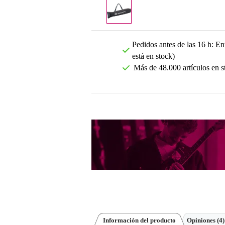
Pedidos antes de las 16 h: Ent
está en stock)
Más de 48.000 artículos en s
Información del producto
Opiniones
(4)