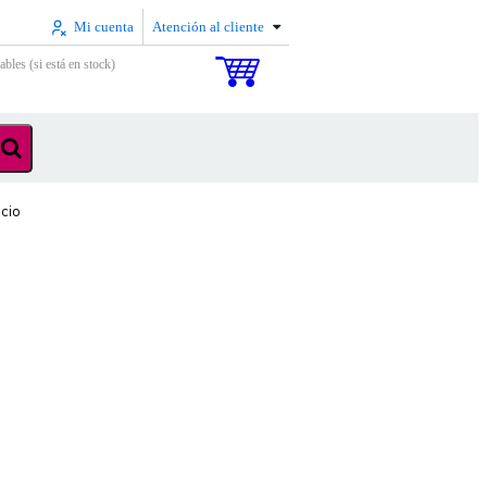
Mi cuenta
Atención al cliente
ables (si está en stock)
icio