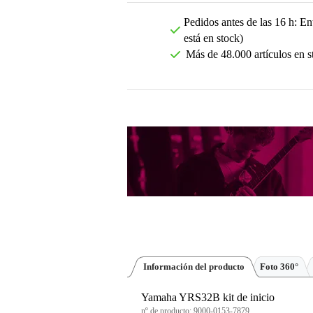
Pedidos antes de las 16 h: Ent
está en stock)
Más de 48.000 artículos en s
Información del producto
Foto 360°
Yamaha YRS32B kit de inicio
nº de producto:
9000-0153-7879