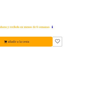
 ahora y recíbelo en menos de 6 semanas
añadir a la cesta