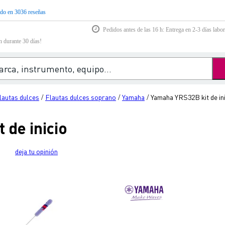
do en 3036 reseñas
Pedidos antes de las 16 h: Entrega en 2-3 días labor
n durante 30 días!
lautas dulces
Flautas dulces soprano
Yamaha
Yamaha YRS32B kit de in
/
/
/
 de inicio
deja tu opinión