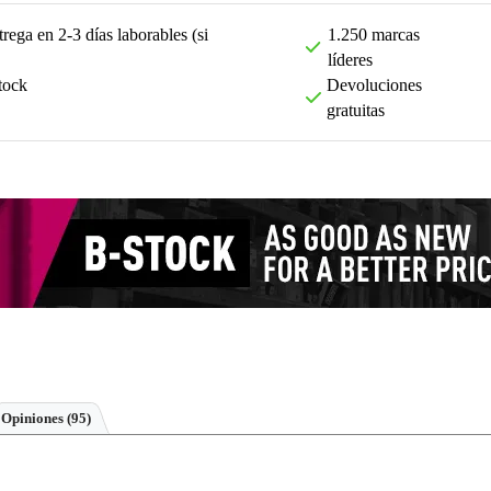
rega en 2-3 días laborables (si
1.250 marcas
líderes
tock
Devoluciones
gratuitas
Opiniones
(95)