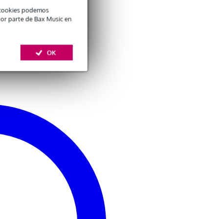
é cookies podemos
por parte de Bax Music en
OK
n