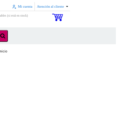
Mi cuenta
Atención al cliente
ables (si está en stock)
nicio