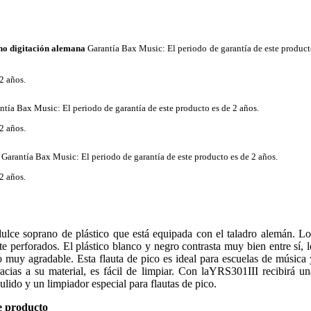
no digitación alemana
Garantía Bax Music
: El periodo de garantía de este produc
2 años.
ntía Bax Music
: El periodo de garantía de este producto es de 2 años.
2 años.
Garantía Bax Music
: El periodo de garantía de este producto es de 2 años.
2 años.
lce soprano de plástico que está equipada con el taladro alemán. Lo
te perforados. El plástico blanco y negro contrasta muy bien entre sí, l
o muy agradable. Esta flauta de pico es ideal para escuelas de música 
gracias a su material, es fácil de limpiar. Con laYRS301III recibirá un
ulido y un limpiador especial para flautas de pico.
e producto