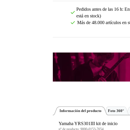
Pedidos antes de las 16 h: Ent
está en stock)
Más de 48.000 artículos en s
Información del producto
Foto 360°
Yamaha YRS301III kit de inicio
nº de producto:
9000-0153-7654