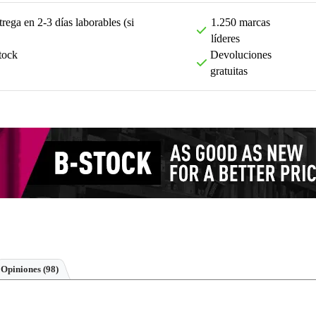
rega en 2-3 días laborables (si
1.250 marcas
líderes
tock
Devoluciones
gratuitas
Opiniones
(98)