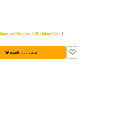
ahora y recíbelo en 10 días laborables
añadir a la cesta