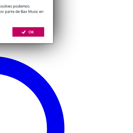
é cookies podemos
por parte de Bax Music en
OK