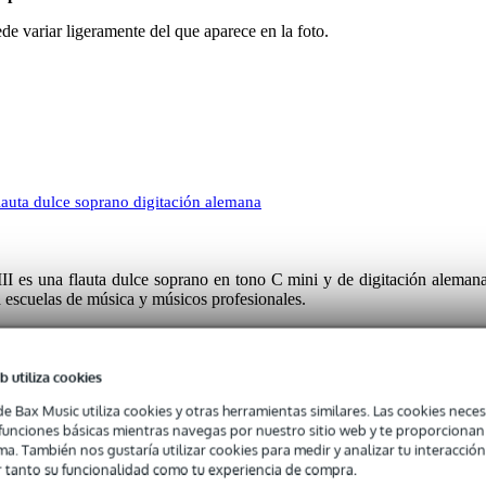
de variar ligeramente del que aparece en la foto.
auta dulce soprano digitación alemana
 es una flauta dulce soprano en tono C mini y de digitación alemana
a escuelas de música y músicos profesionales.
b utiliza cookies
 specified
de Bax Music utiliza cookies y otras herramientas similares. Las cookies neces
stico
s funciones básicas mientras navegas por nuestro sitio web y te proporciona
ma. También nos gustaría utilizar cookies para medir y analizar tu interacción
emán
 tanto su funcionalidad como tu experiencia de compra.