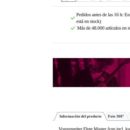
Pedidos antes de las 16 h: Ent
está en stock)
Más de 48.000 artículos en s
Información del producto
Foto 360°
Voggenreiter Flute Master App incl. kuns