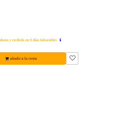
ahora y recíbelo en 6 días laborables
añadir a la cesta