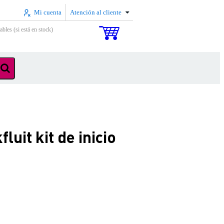
Mi cuenta
Atención al cliente
ables (si está en stock)
uit kit de inicio