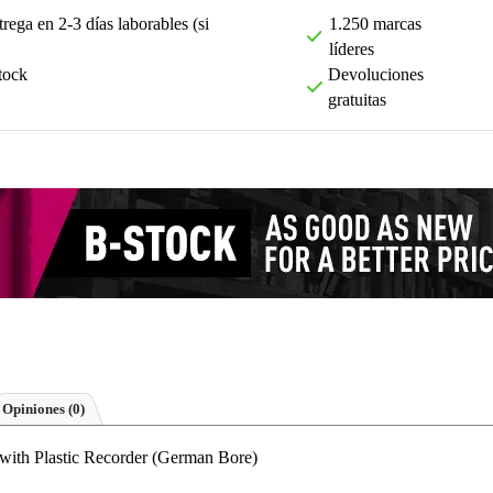
rega en 2-3 días laborables (si
1.250 marcas
líderes
tock
Devoluciones
gratuitas
Opiniones
(0)
 with Plastic Recorder (German Bore)