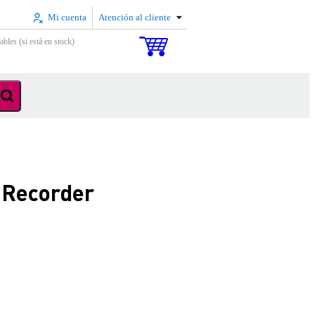
Mi cuenta
Atención al cliente
ables (si está en stock)
c Recorder