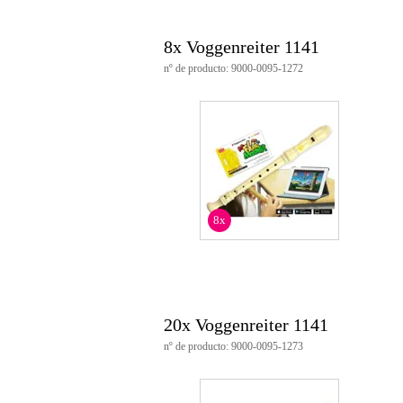
8x Voggenreiter 1141
nº de producto: 9000-0095-1272
8x
20x Voggenreiter 1141
nº de producto: 9000-0095-1273