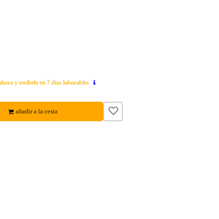
ahora y recíbelo en 7 días laborables
añadir a la cesta