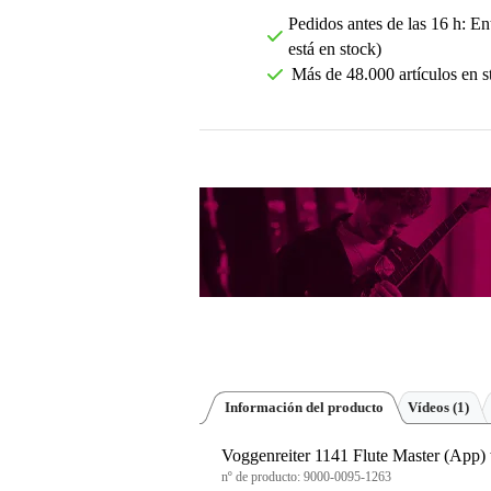
Pedidos antes de las 16 h: Ent
está en stock)
Más de 48.000 artículos en s
Información del producto
Vídeos (1)
Voggenreiter 1141 Flute Master (App)
nº de producto:
9000-0095-1263