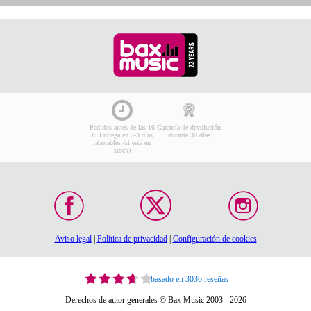
Pedidos antes de las 16
Garantía de devolución
h: Entrega en 2-3 días
durante 30 días
laborables (si está en
stock)
Aviso legal
|
Política de privacidad
|
Configuración de cookies
basado en 3036 reseñas
Derechos de autor generales © Bax Music 2003 - 2026