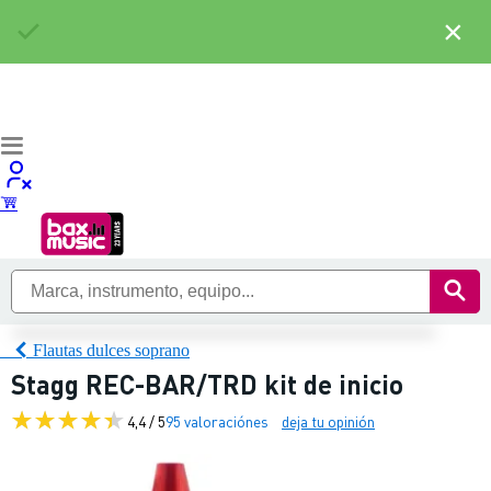
×
Flautas dulces soprano
Stagg REC-BAR/TRD kit de inicio
4,4 / 5
95 valoraciónes
deja tu opinión