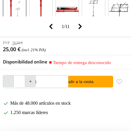
1
/
11
PVP
26,03 €
25,00 €
(incl. 21% IVA)
Disponibilidad online
Tiempo de entrega desconocido
añadir a la cesta
Más de 48.000 artículos en stock
1.250 marcas líderes