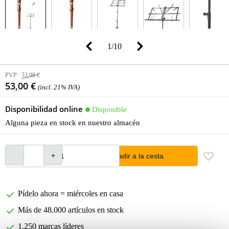
1
/
10
PVP
53,98 €
53,00 €
(incl. 21% IVA)
Disponibilidad online
Disponible
Alguna pieza en stock en nuestro almacén
añadir a la cesta
Pídelo ahora = miércoles en casa
Más de 48.000 artículos en stock
1.250 marcas líderes