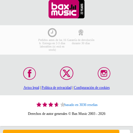
Pedidos antes de las 16
Garantía de devolución
h: Entrega en 2-3 días
durante 30 días
laborables (si está en
stock)
Aviso legal
|
Política de privacidad
|
Configuración de cookies
basado en 3036 reseñas
Derechos de autor generales © Bax Music 2003 - 2026