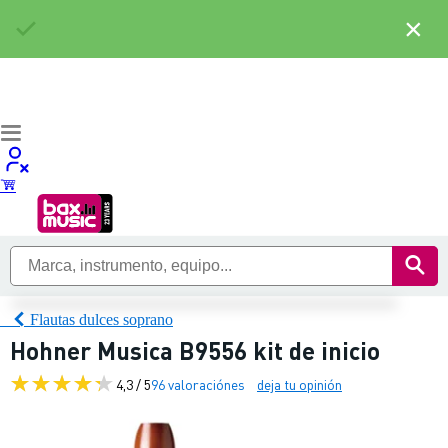
×
Flautas dulces soprano
Hohner Musica B9556 kit de inicio
4,3 / 5
96 valoraciónes
deja tu opinión