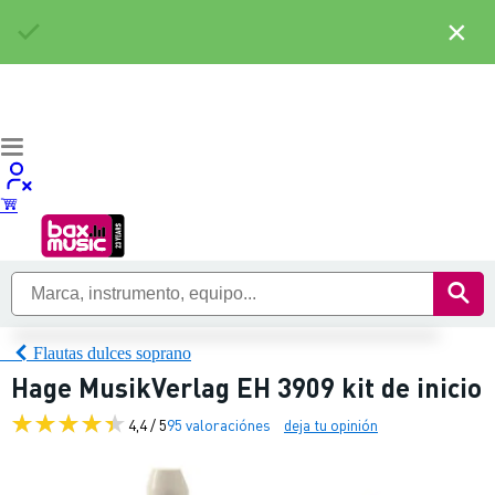
×
Flautas dulces soprano
Hage MusikVerlag EH 3909 kit de inicio
4,4 / 5
95 valoraciónes
deja tu opinión