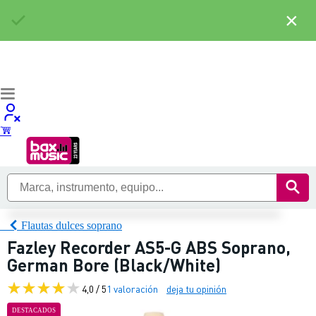
×
Flautas dulces soprano
Fazley Recorder AS5-G ABS Soprano,
German Bore (Black/White)
4,0 / 5
1 valoración
deja tu opinión
DESTACADOS