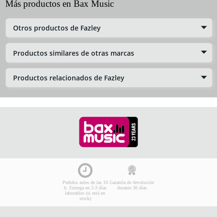
Más productos en Bax Music
Otros productos de Fazley
Productos similares de otras marcas
Productos relacionados de Fazley
Pedidos antes de las 16
Garantía de devolución
h: Entrega en 2-3 días
durante 30 días
laborables (si está en
stock)