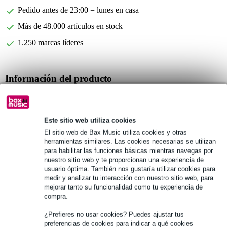
Pedido antes de 23:00 = lunes en casa
Más de 48.000 artículos en stock
1.250 marcas líderes
Información del producto
Flauta dulce Fazley AS5-G
flauta dulce soprano
Este sitio web utiliza cookies
material: ABS
El sitio web de Bax Music utiliza cookies y otras
Especificaciones completas
herramientas similares. Las cookies necesarias se utilizan
para habilitar las funciones básicas mientras navegas por
nuestro sitio web y te proporcionan una experiencia de
Véase también (1)
usuario óptima. También nos gustaría utilizar cookies para
medir y analizar tu interacción con nuestro sitio web, para
mejorar tanto su funcionalidad como tu experiencia de
compra.
¿Prefieres no usar cookies? Puedes ajustar tus
preferencias de cookies para indicar a qué cookies