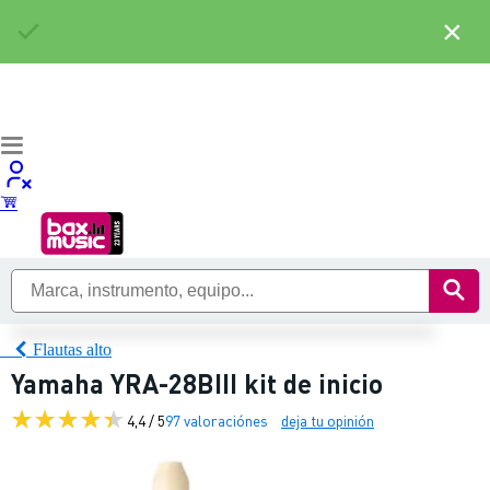
×
Flautas alto
Yamaha YRA-28BIII kit de inicio
4,4 / 5
97 valoraciónes
deja tu opinión