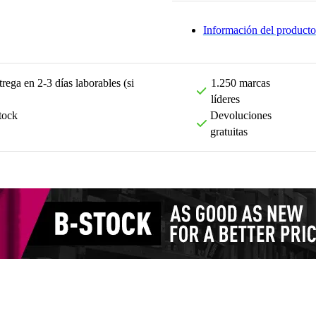
Información del producto
rega en 2-3 días laborables (si
1.250 marcas
líderes
tock
Devoluciones
gratuitas