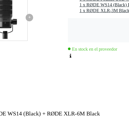
1 x RØDE XLR-3M Black
+
En stock en el proveedor
DE WS14 (Black) + RØDE XLR-6M Black