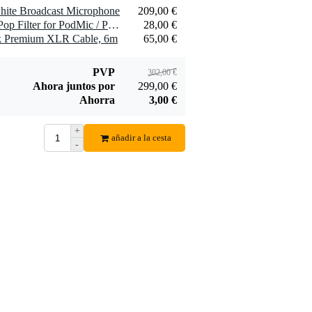
te Broadcast Microphone
209,00 €
1 x RØDE WS14 (Black) Pop Filter for PodMic / PodMic USB
28,00 €
 Premium XLR Cable, 6m
65,00 €
PVP
302,00 €
Ahora juntos por
299,00 €
Ahorra
3,00 €
+
añadir a la cesta
-