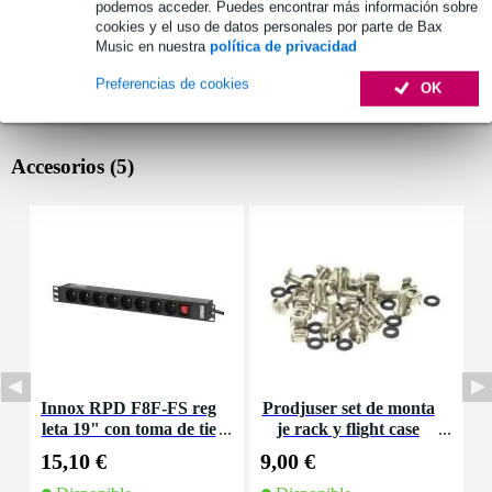
podemos acceder. Puedes encontrar más información sobre
cookies y el uso de datos personales por parte de Bax
Music en nuestra
política de privacidad
Preferencias de cookies
OK
Accesorios (5)
Innox RPD F8F-FS reg
Prodjuser set de monta
leta 19" con toma de tie
je rack y flight case
p
rra pin
15,10 €
9,00 €
1