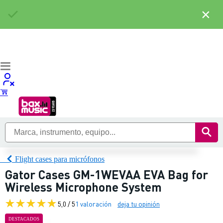
×
Flight cases para micrófonos
Gator Cases GM-1WEVAA EVA Bag for
Wireless Microphone System
5,0 / 5
1 valoración
deja tu opinión
DESTACADOS