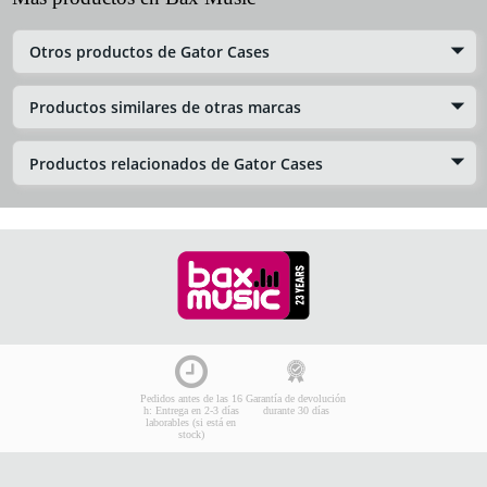
Otros productos de Gator Cases
Productos similares de otras marcas
Productos relacionados de Gator Cases
Pedidos antes de las 16
Garantía de devolución
h: Entrega en 2-3 días
durante 30 días
laborables (si está en
stock)