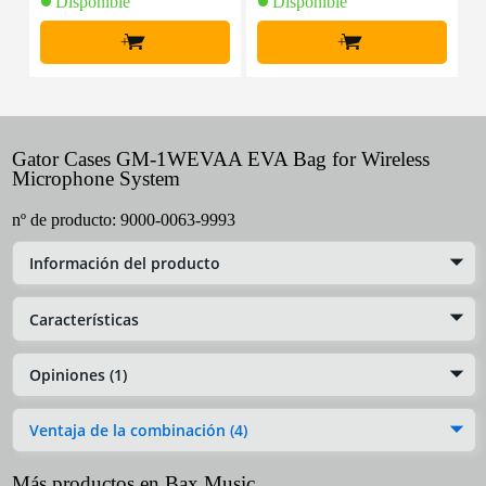
Disponible
Disponible
+
+
Gator Cases GM-1WEVAA EVA Bag for Wireless
Microphone System
nº de producto:
9000-0063-9993
Información del producto
Características
Opiniones (1)
Ventaja de la combinación (4)
Más productos en Bax Music