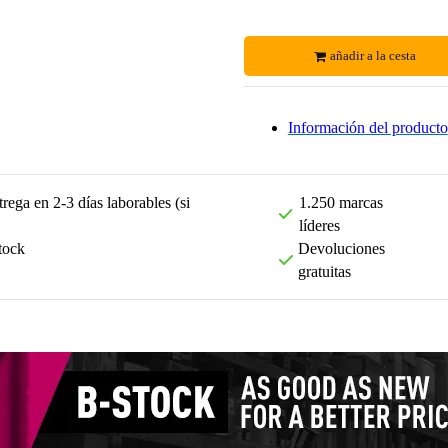
añadir a la cesta
Información del producto
rega en 2-3 días laborables (si
1.250 marcas
líderes
tock
Devoluciones
gratuitas