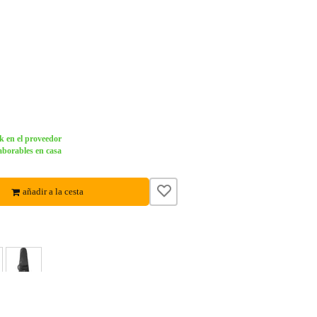
k en el proveedor
aborables en casa
añadir a la cesta