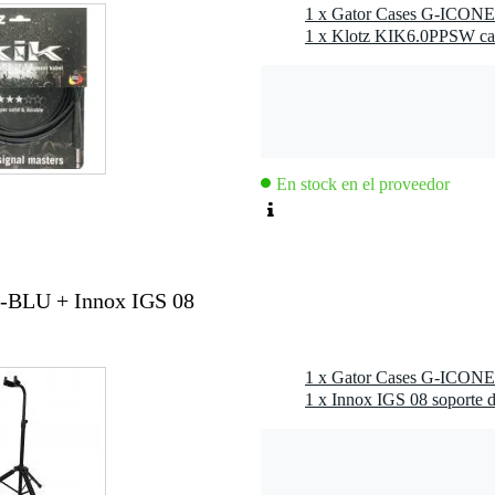
rios
En stock en el proveedor
m
BLU + Innox IGS 08
1 x Innox IGS 08 soporte d