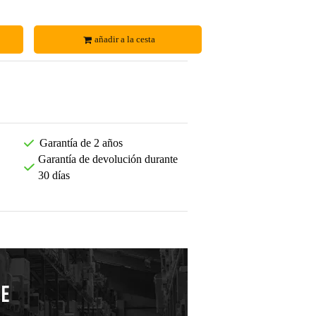
añadir a la cesta
Garantía de 2 años
Garantía de devolución durante
30 días