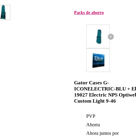
Packs de ahorro
+
Gator Cases G-
ICONELECTRIC-BLU + Eli
19027 Electric NPS Optiwe
Custom Light 9-46
PVP
Ahorra
Ahora juntos por