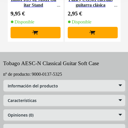
itar Stand
guitarra clásica
9,95 €
2,95 €
1
Disponible
Disponible
+
+
Tobago AESC-N Classical Guitar Soft Case
nº de producto:
9000-0137-5325
Información del producto
Características
Opiniones (0)