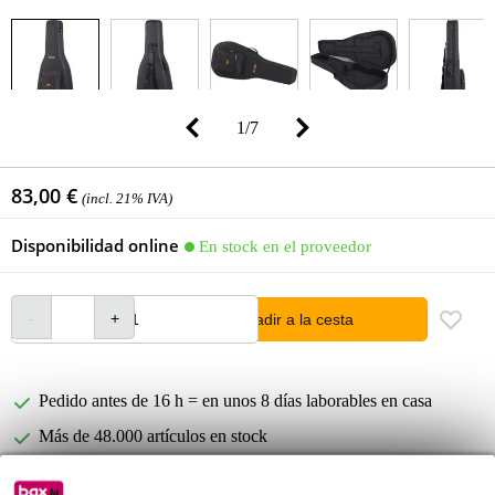
1
/
7
83,00 €
(incl. 21% IVA)
Disponibilidad online
En stock en el proveedor
añadir a la cesta
Pedido antes de 16 h = en unos 8 días laborables en casa
Más de 48.000 artículos en stock
1.250 marcas líderes