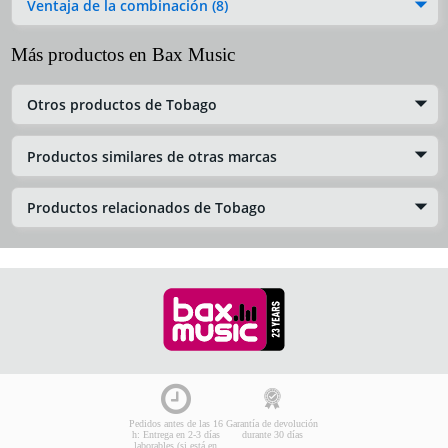
Ventaja de la combinación (8)
Más productos en Bax Music
Otros productos de Tobago
Productos similares de otras marcas
Productos relacionados de Tobago
Pedidos antes de las 16
Garantía de devolución
h: Entrega en 2-3 días
durante 30 días
laborables (si está en