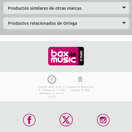
Productos similares de otras marcas
Productos relacionados de Ortega
Pedidos antes de las 16
Garantía de devolución
h: Entrega en 2-3 días
durante 30 días
laborables (si está en
stock)