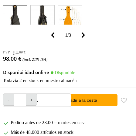
1
/
3
PVP
105,00 €
98,00 €
(incl. 21% IVA)
Disponibilidad online
Disponible
Todavía 2 en stock en nuestro almacén
añadir a la cesta
Pedido antes de 23:00 = martes en casa
Más de 48.000 artículos en stock