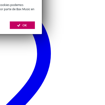
é cookies podemos
por parte de Bax Music en
OK