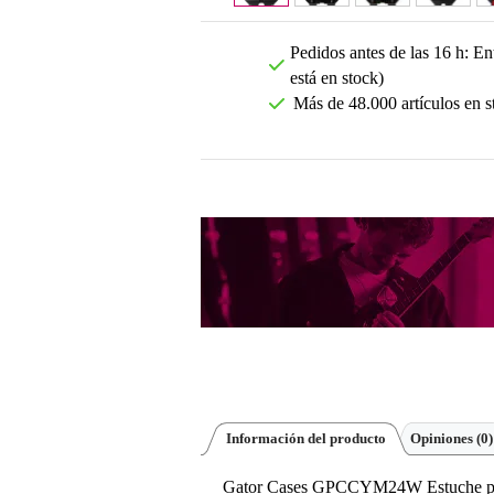
Pedidos antes de las 16 h: Ent
está en stock)
Más de 48.000 artículos en s
Información del producto
Opiniones
(0)
Gator Cases GPCCYM24W Estuche para