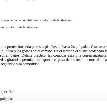
e una garantía de por vida contra defectos de fabricación.
contra defectos de fabricación.
otección seria para sus platillos de hasta 24 pulgadas. Gracias a su 
la lluvia o los golpes en el camino. En el interior, el suave acolchado 
sufran daños. Detalle práctico: las cómodas asas y la correa ajustable 
das giratorias permiten transportar el peso de los instrumentos al local
a seguridad y la comodidad.
 specified
 pulgadas