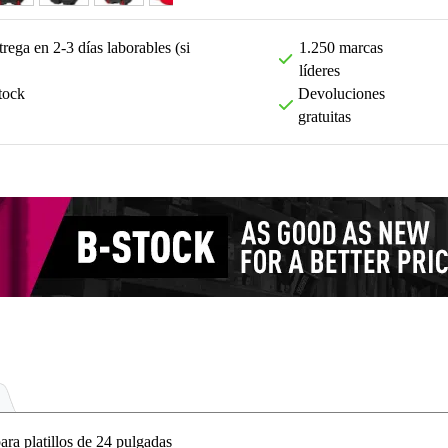
rega en 2-3 días laborables (si
1.250 marcas
líderes
tock
Devoluciones
gratuitas
 platillos de 24 pulgadas