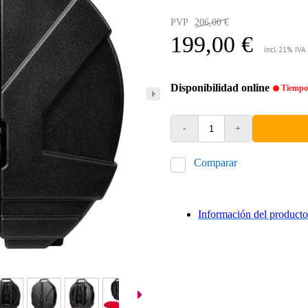
PVP
206,00 €
199,00 €
incl. 21% IVA
Disponibilidad online
Tiempo 
-
+
Comparar
Información del producto