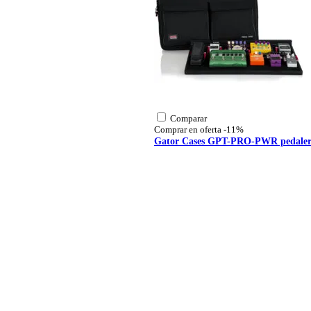
Comparar
Comprar en oferta
-11%
Gator Cases GPT-PRO-PWR pedalera