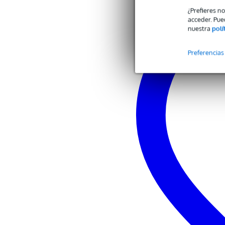
¿Prefieres n
acceder. Pue
nuestra
polí
Preferencias