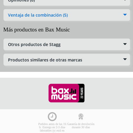
Ventaja de la combinación (5)
Más productos en Bax Music
Otros productos de Stagg
Productos similares de otras marcas
Pedidos antes de las 16
Garantía de devolución
h: Entrega en 2-3 días
durante 30 días
laborables (si está en