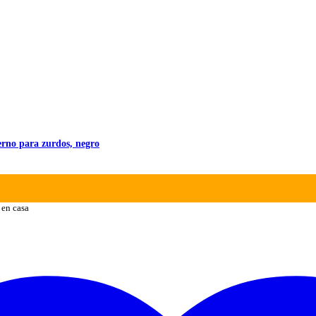
rno para zurdos, negro
 en casa