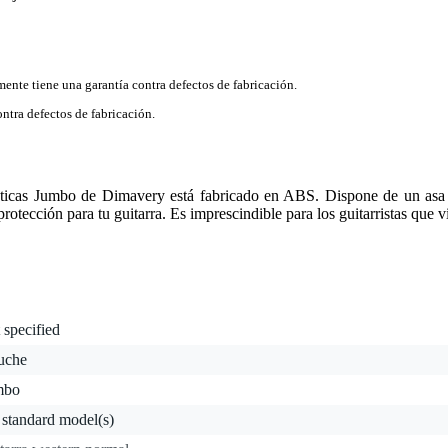
mente tiene una garantía contra defectos de fabricación.
ntra defectos de fabricación.
sticas Jumbo de Dimavery está fabricado en ABS. Dispone de un asa res
otección para tu guitarra. Es imprescindible para los guitarristas que v
 specified
tuche
mbo
 standard model(s)