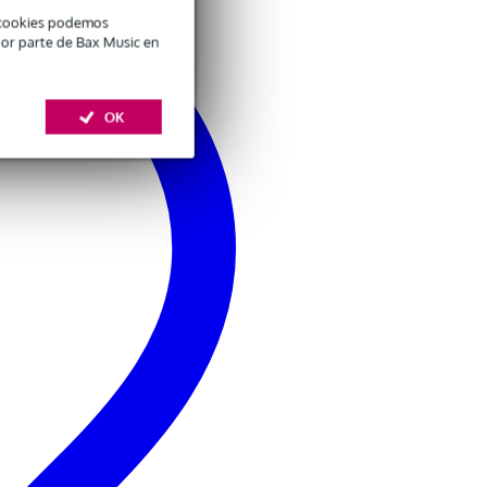
é cookies podemos
por parte de Bax Music en
OK