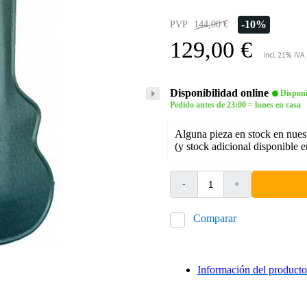
-10%
PVP
144,00 €
129,00 €
incl. 21% IVA
Disponibilidad online
Disponi
Pedido antes de 23:00 = lunes en casa
Alguna pieza en stock en nues
(y stock adicional disponible 
-
+
Comparar
Información del producto