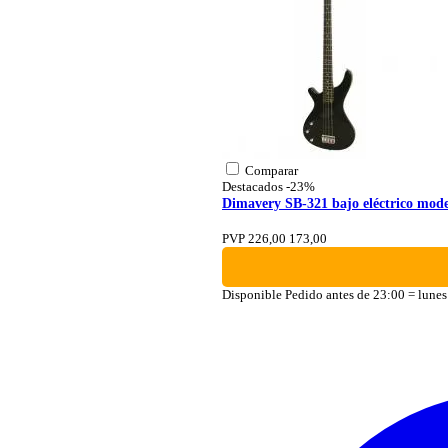
Comparar
Destacados
-23%
Dimavery SB-321 bajo eléctrico mode
PVP 226,00
173,00
Disponible
Pedido antes de 23:00 = lunes