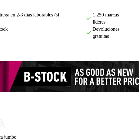
rega en 2-3 días laborables (si
1.250 marcas
líderes
tock
Devoluciones
gratuitas
ca jumbo