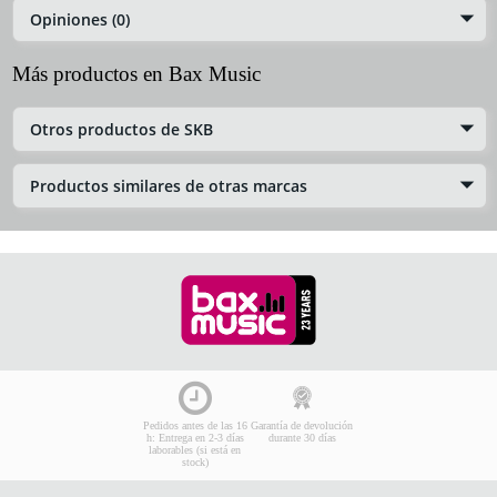
Opiniones (0)
Más productos en Bax Music
Otros productos de SKB
Productos similares de otras marcas
Pedidos antes de las 16
Garantía de devolución
h: Entrega en 2-3 días
durante 30 días
laborables (si está en
stock)