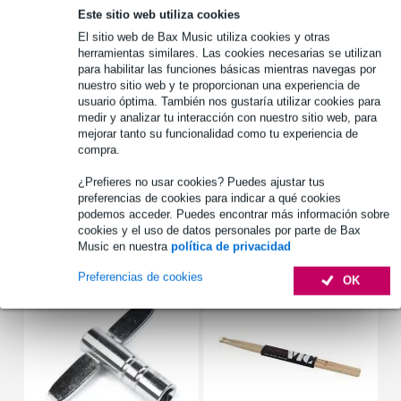
Este sitio web utiliza cookies
1.250 marcas líderes
El sitio web de Bax Music utiliza cookies y otras
herramientas similares. Las cookies necesarias se utilizan
para habilitar las funciones básicas mientras navegas por
Información del producto
nuestro sitio web y te proporcionan una experiencia de
usuario óptima. También nos gustaría utilizar cookies para
estuche para tom o snare de 14x8 pulgadas
medir y analizar tu interacción con nuestro sitio web, para
mejorar tanto su funcionalidad como tu experiencia de
construcción muy sólida
compra.
interior suave
¿Prefieres no usar cookies? Puedes ajustar tus
Especificaciones completas
preferencias de cookies para indicar a qué cookies
podemos acceder. Puedes encontrar más información sobre
cookies y el uso de datos personales por parte de Bax
Accesorios (10)
Music en nuestra
política de privacidad
Preferencias de cookies
OK