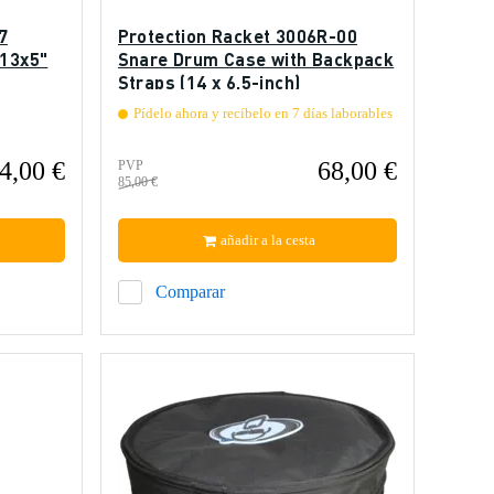
7
Protection Racket 3006R-00
 13x5"
Snare Drum Case with Backpack
Straps (14 x 6.5-inch)
Pídelo ahora y recíbelo en 7 días laborables
4,00 €
68,00 €
PVP
85,00 €
añadir a la cesta
Comparar