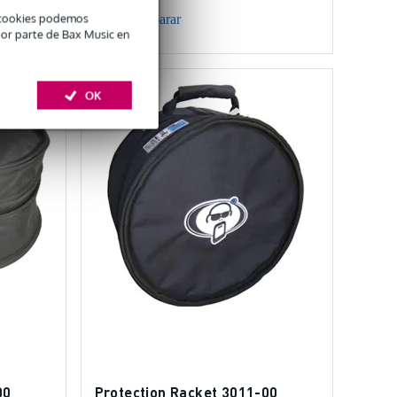
é cookies podemos
Comparar
por parte de Bax Music en
OK
00
Protection Racket 3011-00