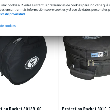
o usar cookies? Puedes ajustar tus preferencias de cookies para indicar a qu
omparar
Comparar
des encontrar más información sobre cookies y el uso de datos personales 
tica de privacidad
 de cookies
ction Racket 3012R-00
Protection Racket 3010-