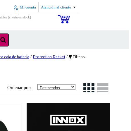
Mi cuenta
Atención al cliente
ables (si está en stock)
a caja de batería
Protection Racket
Filtros
/
/
Ordenar por: