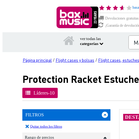
basa
Devoluciones gratuitas
¡Garantía de devolució
ver todas las
categorías
Página principal
Flight cases y bolsas
Flight cases, estuche
/
/
Protection Racket Estuche
Líderes-10
FILTROS
DEST
Quitar todos los filtros
Rango de precios