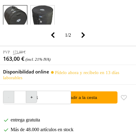
1
/
2
PVP
171,00 €
163,00 €
(incl. 21% IVA)
Disponibilidad online
Pídelo ahora y recíbelo en 13 días
laborables
añadir a la cesta
entrega gratuita
Más de 48.000 artículos en stock