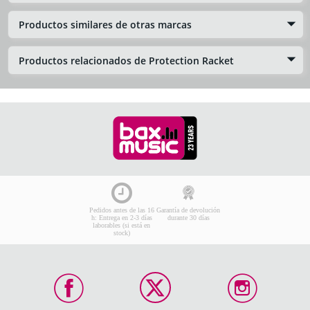
Productos similares de otras marcas
Productos relacionados de Protection Racket
Pedidos antes de las 16
Garantía de devolución
h: Entrega en 2-3 días
durante 30 días
laborables (si está en
stock)