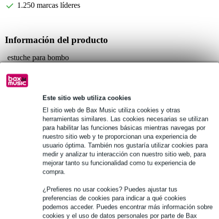
1.250 marcas líderes
Información del producto
estuche para bombo
para bombo de 26 x 20 pulgadas
estuche semirrígido gracias a la espuma Propadd P2
Especificaciones completas
Este sitio web utiliza cookies
El sitio web de Bax Music utiliza cookies y otras
herramientas similares. Las cookies necesarias se utilizan
Véase también (22)
para habilitar las funciones básicas mientras navegas por
nuestro sitio web y te proporcionan una experiencia de
usuario óptima. También nos gustaría utilizar cookies para
medir y analizar tu interacción con nuestro sitio web, para
mejorar tanto su funcionalidad como tu experiencia de
compra.
¿Prefieres no usar cookies? Puedes ajustar tus
preferencias de cookies para indicar a qué cookies
podemos acceder. Puedes encontrar más información sobre
cookies y el uso de datos personales por parte de Bax