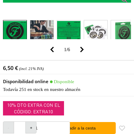
1
/
6
6,50 €
(incl. 21% IVA)
Disponibilidad online
Disponible
Todavía 251 en stock en nuestro almacén
10% DTO EXTRA CON EL
CÓDIGO: EXTRA10
añadir a la cesta