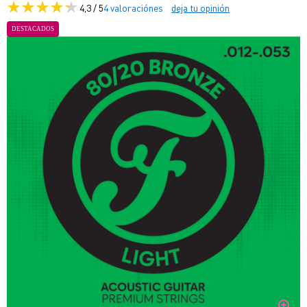
4,3 / 5
4 valoraciónes
deja tu opinión
DESTACADOS