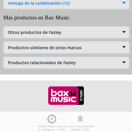
Ventaja de la combinación (12)
Más productos en Bax Music
Otros productos de Fazley
Productos similares de otras marcas
Productos relacionados de Fazley
Pedidos antes de las 16
Garantía de devolución
h: Entrega en 2-3 días
durante 30 días