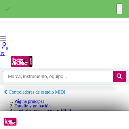
×
Controladores de estudio MIDI
Página principal
Estudio y grabación
Controladores y aparatos MIDI
Controladores de estudio MIDI
Presonus Controladores de estudio