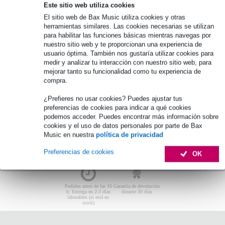
MIDI
Este sitio web utiliza cookies
El sitio web de Bax Music utiliza cookies y otras
No se han encontrado artículos.
herramientas similares. Las cookies necesarias se utilizan
para habilitar las funciones básicas mientras navegas por
Líderes-10
nuestro sitio web y te proporcionan una experiencia de
usuario óptima. También nos gustaría utilizar cookies para
medir y analizar tu interacción con nuestro sitio web, para
No se han encontrado artículos.
mejorar tanto su funcionalidad como tu experiencia de
compra.
¿Prefieres no usar cookies? Puedes ajustar tus
preferencias de cookies para indicar a qué cookies
podemos acceder. Puedes encontrar más información sobre
cookies y el uso de datos personales por parte de Bax
Music en nuestra
política de privacidad
Preferencias de cookies
OK
Pedidos antes de las 16
Garantía de devolución
h: Entrega en 2-3 días
durante 30 días
laborables (si está en
stock)